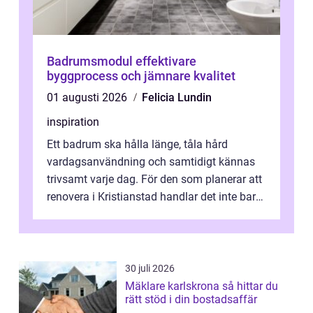
Badrumsmodul effektivare
byggprocess och jämnare kvalitet
01 augusti 2026
Felicia Lundin
inspiration
Ett badrum ska hålla länge, tåla hård
vardagsanvändning och samtidigt kännas
trivsamt varje dag. För den som planerar att
renovera i Kristianstad handlar det inte bara
om kakel och inredning. Rätt rör...
30 juli 2026
Mäklare karlskrona så hittar du
rätt stöd i din bostadsaffär