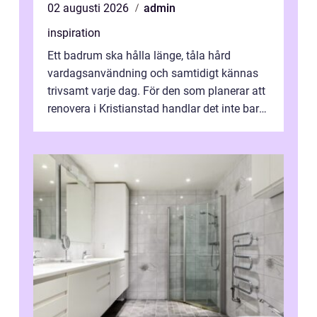
02 augusti 2026
admin
inspiration
Ett badrum ska hålla länge, tåla hård
vardagsanvändning och samtidigt kännas
trivsamt varje dag. För den som planerar att
renovera i Kristianstad handlar det inte bara
om kakel och inredning. Rätt rör...