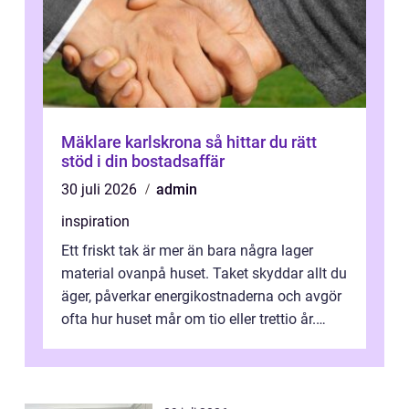
Mäklare karlskrona så hittar du rätt
stöd i din bostadsaffär
30 juli 2026
admin
inspiration
Ett friskt tak är mer än bara några lager
material ovanpå huset. Taket skyddar allt du
äger, påverkar energikostnaderna och avgör
ofta hur huset mår om tio eller trettio år.
Därför blir valet av Taklä...