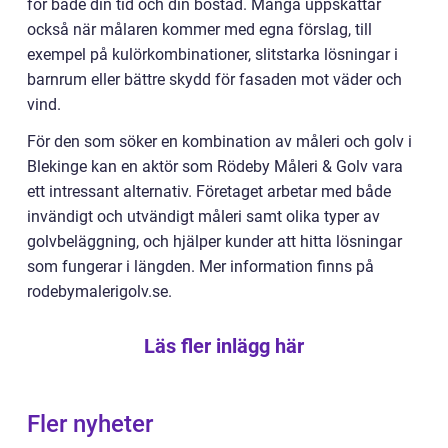
för både din tid och din bostad. Många uppskattar
också när målaren kommer med egna förslag, till
exempel på kulörkombinationer, slitstarka lösningar i
barnrum eller bättre skydd för fasaden mot väder och
vind.
För den som söker en kombination av måleri och golv i
Blekinge kan en aktör som Rödeby Måleri & Golv vara
ett intressant alternativ. Företaget arbetar med både
invändigt och utvändigt måleri samt olika typer av
golvbeläggning, och hjälper kunder att hitta lösningar
som fungerar i längden. Mer information finns på
rodebymalerigolv.se.
Läs fler inlägg här
Fler nyheter