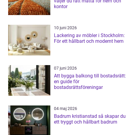
väljer du rätt matta för hem och
kontor
10 juni 2026
Lackering av möbler i Stockholm:
För ett hållbart och modernt hem
07 juni 2026
Att bygga balkong till bostadsrätt:
en guide för
bostadsrättsföreningar
04 maj 2026
Badrum kristianstad så skapar du
ett tryggt och hållbart badrum