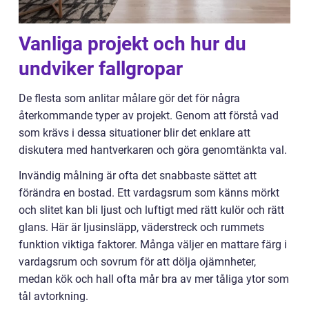
Vanliga projekt och hur du
undviker fallgropar
De flesta som anlitar målare gör det för några
återkommande typer av projekt. Genom att förstå vad
som krävs i dessa situationer blir det enklare att
diskutera med hantverkaren och göra genomtänkta val.
Invändig målning är ofta det snabbaste sättet att
förändra en bostad. Ett vardagsrum som känns mörkt
och slitet kan bli ljust och luftigt med rätt kulör och rätt
glans. Här är ljusinsläpp, väderstreck och rummets
funktion viktiga faktorer. Många väljer en mattare färg i
vardagsrum och sovrum för att dölja ojämnheter,
medan kök och hall ofta mår bra av mer tåliga ytor som
tål avtorkning.