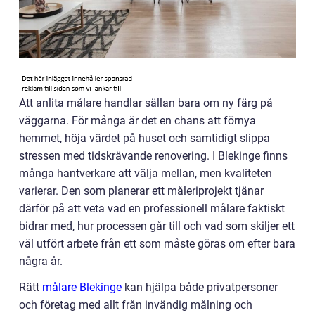
Att anlita målare handlar sällan bara om ny färg på
väggarna. För många är det en chans att förnya
hemmet, höja värdet på huset och samtidigt slippa
stressen med tidskrävande renovering. I Blekinge finns
många hantverkare att välja mellan, men kvaliteten
varierar. Den som planerar ett måleriprojekt tjänar
därför på att veta vad en professionell målare faktiskt
bidrar med, hur processen går till och vad som skiljer ett
väl utfört arbete från ett som måste göras om efter bara
några år.
Rätt
målare Blekinge
kan hjälpa både privatpersoner
och företag med allt från invändig målning och