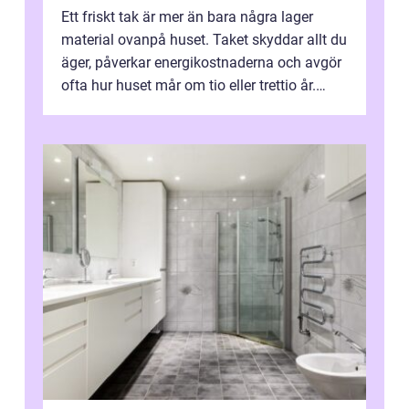
Ett friskt tak är mer än bara några lager
material ovanpå huset. Taket skyddar allt du
äger, påverkar energikostnaderna och avgör
ofta hur huset mår om tio eller trettio år.
Därför blir valet av Taklä...