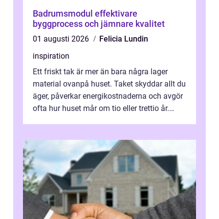
Badrumsmodul effektivare
byggprocess och jämnare kvalitet
01 augusti 2026
Felicia Lundin
inspiration
Ett friskt tak är mer än bara några lager
material ovanpå huset. Taket skyddar allt du
äger, påverkar energikostnaderna och avgör
ofta hur huset mår om tio eller trettio år.
Därför blir valet av Taklä...