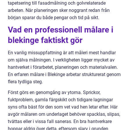
tapetsering till fasadmålning och golvrelaterade
arbeten. När planeringen sker noggrant redan från
början sparar du både pengar och tid på sikt.
Vad en professionell målare i
blekinge faktiskt gör
En vanlig missuppfattning är att måleri mest handlar
om själva målningen. I verkligheten ligger mycket av
hantverket i förarbetet, planeringen och materialvalen.
En erfaren målare i Blekinge arbetar strukturerat genom
flera tydliga steg.
Först görs en genomgång av ytorna. Sprickor,
fuktproblem, gamla färgskikt och tidigare lagningar
syns ofta bäst för den som vet vad hen letar efter. Här
avgör målaren om underlaget behöver spacklas, slipas,
tvättas eller i vissa fall saneras. En bra hantverkare
hoppar aldrig över detta, eftersom slarv i grunden