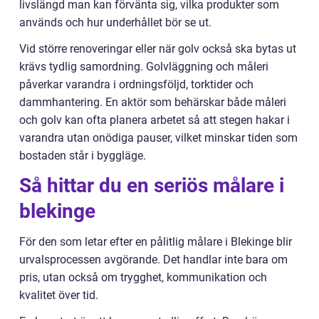
livslängd man kan förvänta sig, vilka produkter som
används och hur underhållet bör se ut.
Vid större renoveringar eller när golv också ska bytas ut
krävs tydlig samordning. Golvläggning och måleri
påverkar varandra i ordningsföljd, torktider och
dammhantering. En aktör som behärskar både måleri
och golv kan ofta planera arbetet så att stegen hakar i
varandra utan onödiga pauser, vilket minskar tiden som
bostaden står i byggläge.
Så hittar du en seriös målare i
blekinge
För den som letar efter en pålitlig målare i Blekinge blir
urvalsprocessen avgörande. Det handlar inte bara om
pris, utan också om trygghet, kommunikation och
kvalitet över tid.