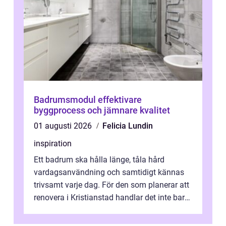
Badrumsmodul effektivare
byggprocess och jämnare kvalitet
01 augusti 2026
Felicia Lundin
inspiration
Ett badrum ska hålla länge, tåla hård
vardagsanvändning och samtidigt kännas
trivsamt varje dag. För den som planerar att
renovera i Kristianstad handlar det inte bara
om kakel och inredning. Rätt rör...