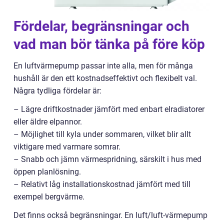
Fördelar, begränsningar och
vad man bör tänka på före köp
En luftvärmepump passar inte alla, men för många
hushåll är den ett kostnadseffektivt och flexibelt val.
Några tydliga fördelar är:
– Lägre driftkostnader jämfört med enbart elradiatorer
eller äldre elpannor.
– Möjlighet till kyla under sommaren, vilket blir allt
viktigare med varmare somrar.
– Snabb och jämn värmespridning, särskilt i hus med
öppen planlösning.
– Relativt låg installationskostnad jämfört med till
exempel bergvärme.
Det finns också begränsningar. En luft/luft-värmepump