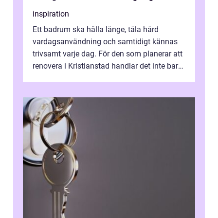
inspiration
Ett badrum ska hålla länge, tåla hård
vardagsanvändning och samtidigt kännas
trivsamt varje dag. För den som planerar att
renovera i Kristianstad handlar det inte bara
om kakel och inredning. Rätt rör...