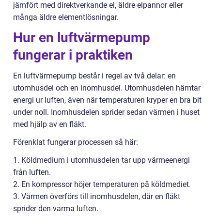
jämfört med direktverkande el, äldre elpannor eller
många äldre elementlösningar.
Hur en luftvärmepump
fungerar i praktiken
En luftvärmepump består i regel av två delar: en
utomhusdel och en inomhusdel. Utomhusdelen hämtar
energi ur luften, även när temperaturen kryper en bra bit
under noll. Inomhusdelen sprider sedan värmen i huset
med hjälp av en fläkt.
Förenklat fungerar processen så här:
1. Köldmedium i utomhusdelen tar upp värmeenergi
från luften.
2. En kompressor höjer temperaturen på köldmediet.
3. Värmen överförs till inomhusdelen, där en fläkt
sprider den varma luften.