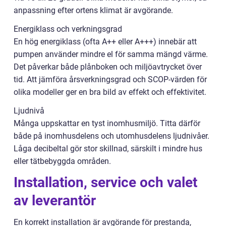
anpassning efter ortens klimat är avgörande.
Energiklass och verkningsgrad
En hög energiklass (ofta A++ eller A+++) innebär att
pumpen använder mindre el för samma mängd värme.
Det påverkar både plånboken och miljöavtrycket över
tid. Att jämföra årsverkningsgrad och SCOP-värden för
olika modeller ger en bra bild av effekt och effektivitet.
Ljudnivå
Många uppskattar en tyst inomhusmiljö. Titta därför
både på inomhusdelens och utomhusdelens ljudnivåer.
Låga decibeltal gör stor skillnad, särskilt i mindre hus
eller tätbebyggda områden.
Installation, service och valet
av leverantör
En korrekt installation är avgörande för prestanda,