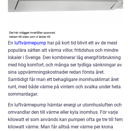
En
luftvärmepump
har på kort tid blivit ett av de mest
populära sätten att värma villor, fritidshus och mindre
lokaler i Sverige. Den kombinerar låg energiförbrukning
med hög komfort, och många ser tydliga sänkningar av
sina uppvärmningskostnader redan första året.
Samtidigt får man ett behagligare inomhusklimat året
runt, med både värme på vintern och svalka under heta
sommardagar.
En luftvärmepump hämtar energi ur utomhusluften och
omvandlar den till värme eller kyla inomhus. För varje
kilowatt el som används kan pumpen ofta ge tre till fem
kilowatt värme. Man får alltså mer värme per krona