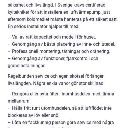
säkerhet och livslängd. I Sverige krävs certifierad
kyltekniker för att installera en luftvärmepump, just
eftersom köldmediet måste hanteras på ett säkert sätt.
En seriös installatör hjälper till med:
– Val av rätt kapacitet och modell för huset.
– Genomgång av bästa placering av inne- och utedel.
– Professionell montering, tätningar och dränering.
– Genomgång av funktioner, fjärrkontroll och
grundinställningar.
Regelbunden service och egen skötsel förlänger
livslängden. Några enkla vanor gör stor skillnad:
– Rengöra eller byta filter i inomhusdelen med jämna
mellanrum.
– Hålla fritt runt utomhusdelen, så att luftflödet inte
blockeras av löv eller snö.
– Låta en fackkunnig person göra service med några