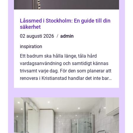
Låssmed i Stockholm: En guide till din
säkerhet
02 augusti 2026
admin
inspiration
Ett badrum ska hålla länge, tåla hård
vardagsanvändning och samtidigt kännas
trivsamt varje dag. För den som planerar att
renovera i Kristianstad handlar det inte bara
om kakel och inredning. Rätt rör...