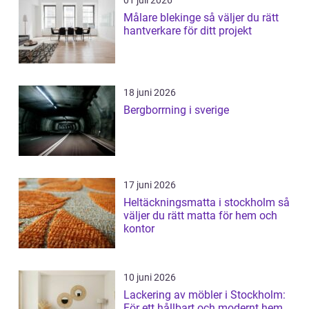
01 juli 2026
Målare blekinge så väljer du rätt
hantverkare för ditt projekt
18 juni 2026
Bergborrning i sverige
17 juni 2026
Heltäckningsmatta i stockholm så
väljer du rätt matta för hem och
kontor
10 juni 2026
Lackering av möbler i Stockholm:
För ett hållbart och modernt hem