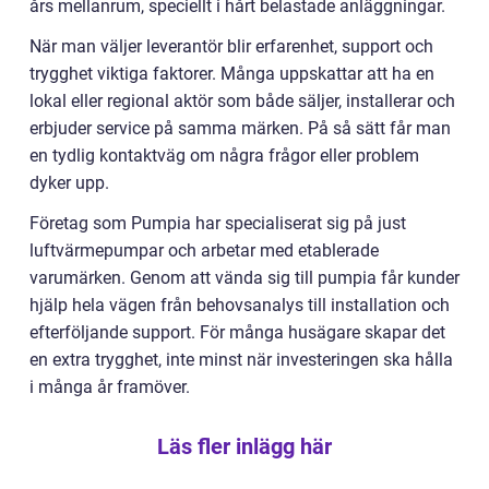
års mellanrum, speciellt i hårt belastade anläggningar.
När man väljer leverantör blir erfarenhet, support och
trygghet viktiga faktorer. Många uppskattar att ha en
lokal eller regional aktör som både säljer, installerar och
erbjuder service på samma märken. På så sätt får man
en tydlig kontaktväg om några frågor eller problem
dyker upp.
Företag som Pumpia har specialiserat sig på just
luftvärmepumpar och arbetar med etablerade
varumärken. Genom att vända sig till pumpia får kunder
hjälp hela vägen från behovsanalys till installation och
efterföljande support. För många husägare skapar det
en extra trygghet, inte minst när investeringen ska hålla
i många år framöver.
Läs fler inlägg här