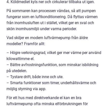
4. Köldmediet kyls ner och cirkulerar tillbaka ut igen.
På sommaren kan processen vändas, så att pumpen
fungerar som en luftkonditionering. Då flyttas värmen
från inomhusluften ut i stället, vilket ger en sval och
skön inomhusmiljö under varma perioder.
Vad skiljer en modern luftvärmepump från äldre
modeller? Framför allt:
– Högre verkningsgrad, vilket ger mer värme per använd
kilowattimme el.
– Bättre avfrostningsfunktion, som minskar isbildning
på utedelen.
– Tystare drift, både inne och ute.
– Smarta funktioner som timer, underhållsvärme och
möjlig styrning via app.
För ett hus med direktverkande el kan en bra
luftvärmepump ofta minska elförbrukningen för