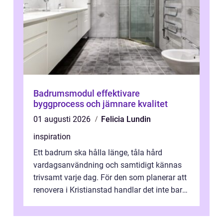
Badrumsmodul effektivare
byggprocess och jämnare kvalitet
01 augusti 2026
Felicia Lundin
inspiration
Ett badrum ska hålla länge, tåla hård
vardagsanvändning och samtidigt kännas
trivsamt varje dag. För den som planerar att
renovera i Kristianstad handlar det inte bara
om kakel och inredning. Rätt rör...