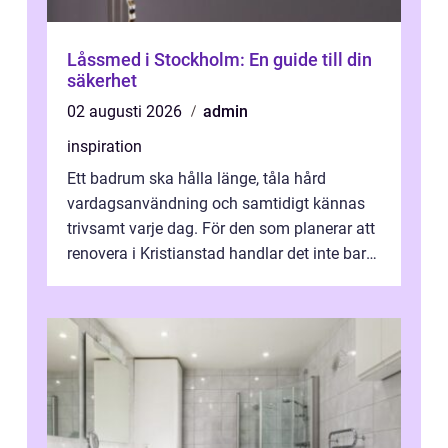
Låssmed i Stockholm: En guide till din
säkerhet
02 augusti 2026
admin
inspiration
Ett badrum ska hålla länge, tåla hård
vardagsanvändning och samtidigt kännas
trivsamt varje dag. För den som planerar att
renovera i Kristianstad handlar det inte bara
om kakel och inredning. Rätt rör...