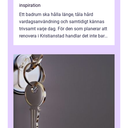
inspiration
Ett badrum ska hålla länge, tåla hård
vardagsanvändning och samtidigt kännas
trivsamt varje dag. För den som planerar att
renovera i Kristianstad handlar det inte bara
om kakel och inredning. Rätt rör...