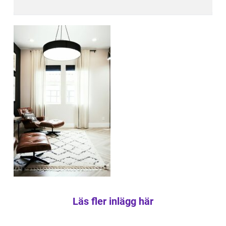
Läs fler inlägg här