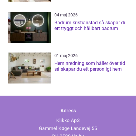
04 maj 2026
Badrum kristianstad så skapar du
ett tryggt och hållbart badrum
01 maj 2026
Heminredning som håller över tid
så skapar du ett personligt hem
Adress