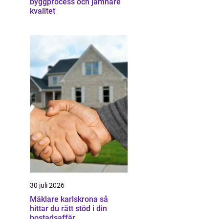
byggprocess och jämnare
kvalitet
30 juli 2026
Mäklare karlskrona så
hittar du rätt stöd i din
bostadsaffär