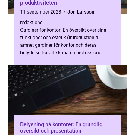
produktiviteten
11 september 2023
Jon Larsson
redaktionel
Gardiner för kontor: En översikt över sina
funktioner och estetik (Introduktion till
ämnet gardiner för kontor och deras
betydelse för att skapa en professionell
atmosfär. Förklara att artikeln kommer...
Belysning på kontoret: En grundlig
översikt och presentation