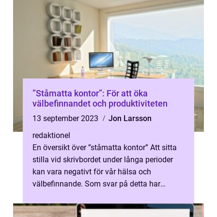
”Ståmatta kontor”: För att öka
välbefinnandet och produktiviteten
13 september 2023
Jon Larsson
redaktionel
En översikt över ”ståmatta kontor” Att sitta
stilla vid skrivbordet under långa perioder
kan vara negativt för vår hälsa och
välbefinnande. Som svar på detta har
”ståmatta kontorR...