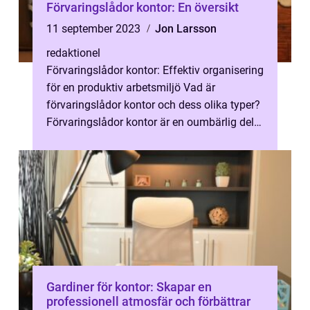
Förvaringslådor kontor: En översikt
11 september 2023
Jon Larsson
redaktionel
Förvaringslådor kontor: Effektiv organisering
för en produktiv arbetsmiljö Vad är
förvaringslådor kontor och dess olika typer?
Förvaringslådor kontor är en oumbärlig del
av en välorganiserad arbetspla...
Gardiner för kontor: Skapar en
professionell atmosfär och förbättrar