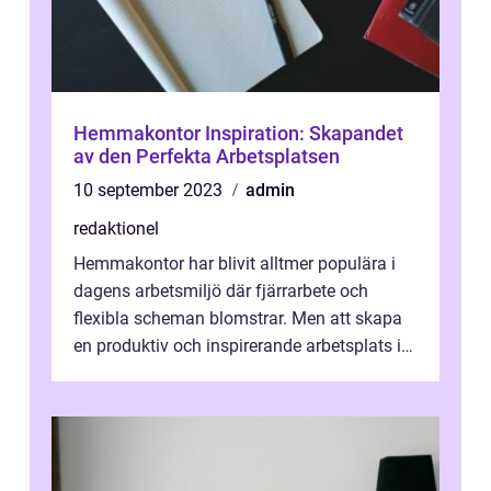
Hemmakontor Inspiration: Skapandet
av den Perfekta Arbetsplatsen
10 september 2023
admin
redaktionel
Hemmakontor har blivit alltmer populära i
dagens arbetsmiljö där fjärrarbete och
flexibla scheman blomstrar. Men att skapa
en produktiv och inspirerande arbetsplats i
hemmet kan vara en utmaning. I de...