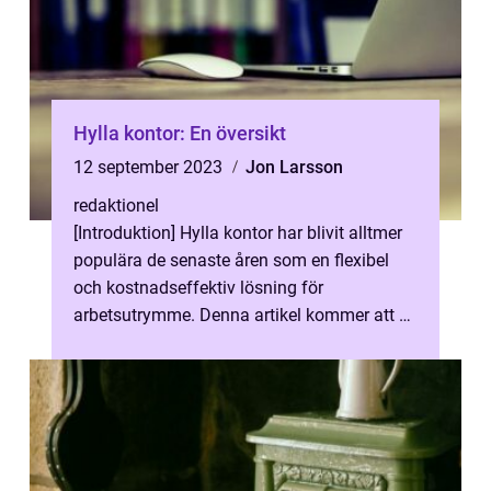
Hylla kontor: En översikt
12 september 2023
Jon Larsson
redaktionel
[Introduktion] Hylla kontor har blivit alltmer
populära de senaste åren som en flexibel
och kostnadseffektiv lösning för
arbetsutrymme. Denna artikel kommer att ge
en grundlig genomgång av hylla konto...