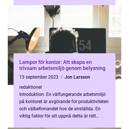
flexibilitet och öppning för distansarb...
Lampor för kontor: Att skapa en
trivsam arbetsmiljö genom belysning
13 september 2023
Jon Larsson
redaktionel
Introduktion: En välfungerande arbetsmiljö
på kontoret är avgörande för produktiviteten
och välbefinnandet hos de anställda. En
viktig faktor för att uppnå detta är rätt
belysning. I denna artikel kom...