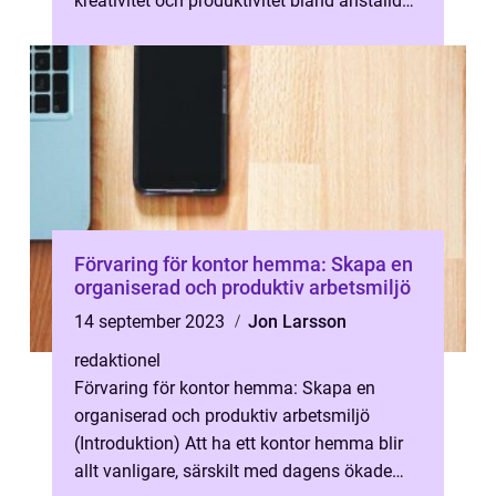
kreativitet och produktivitet bland anställda.
I denna artikel kom...
Förvaring för kontor hemma: Skapa en
organiserad och produktiv arbetsmiljö
14 september 2023
Jon Larsson
redaktionel
Förvaring för kontor hemma: Skapa en
organiserad och produktiv arbetsmiljö
(Introduktion) Att ha ett kontor hemma blir
allt vanligare, särskilt med dagens ökade