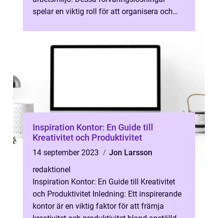
spelar en viktig roll för att organisera och
optimera arbetsutrymmet. I denna artikel
kom...
Inspiration Kontor: En Guide till
Kreativitet och Produktivitet
14 september 2023
Jon Larsson
redaktionel
Inspiration Kontor: En Guide till Kreativitet
och Produktivitet Inledning: Ett inspirerande
kontor är en viktig faktor för att främja