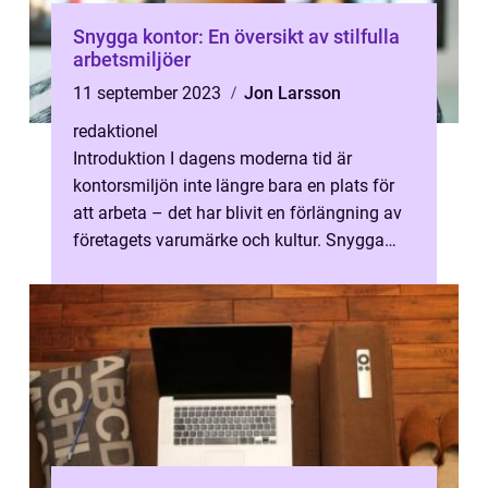
Snygga kontor: En översikt av stilfulla
arbetsmiljöer
11 september 2023
Jon Larsson
redaktionel
Introduktion I dagens moderna tid är
kontorsmiljön inte längre bara en plats för
att arbeta – det har blivit en förlängning av
företagets varumärke och kultur. Snygga
kontor är ett begrepp som h...