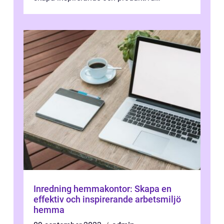
arbetsmiljöer hemma. Med den nuvarande
trenden...
Inredning hemmakontor: Skapa en
effektiv och inspirerande arbetsmiljö
hemma