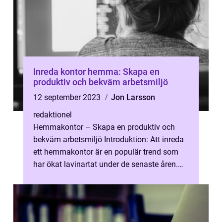
Inreda kontor hemma: Skapa en
produktiv och bekväm arbetsmiljö
12 september 2023
Jon Larsson
redaktionel
Hemmakontor – Skapa en produktiv och
bekväm arbetsmiljö Introduktion: Att inreda
ett hemmakontor är en populär trend som
har ökat lavinartat under de senaste åren.
Många privatpersoner har inset...