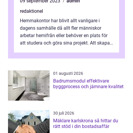
09 september 2023
admin
redaktionel
Hemmakontor har blivit allt vanligare i
dagens samhälle då allt fler människor
arbetar hemifrån eller behöver en plats för
att studera och göra sina projekt. Att skapa
en välplanerad och funktionell i...
01 augusti 2026
Badrumsmodul effektivare
byggprocess och jämnare kvalitet
30 juli 2026
Mäklare karlskrona så hittar du
rätt stöd i din bostadsaffär