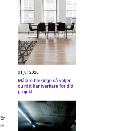
01 juli 2026
Målare blekinge så väljer
du rätt hantverkare för ditt
projekt
för
er