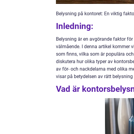
Belysning på kontoret: En viktig fakt
Inledning:
Belysning är en avgörande faktor för 
välmående. I denna artikel kommer vi 
som finns, vilka som är populära och 
diskutera hur olika typer av kontorsb
av för- och nackdelarna med olika me
visar på betydelsen av rätt belysning
Vad är kontorsbelysn