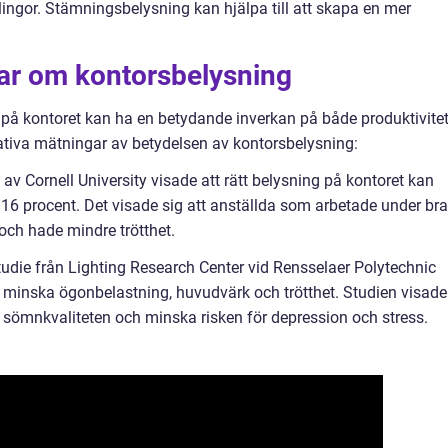
slingor. Stämningsbelysning kan hjälpa till att skapa en mer
gar om kontorsbelysning
g på kontoret kan ha en betydande inverkan på både produktivite
ativa mätningar av betydelsen av kontorsbelysning:
 av Cornell University visade att rätt belysning på kontoret kan
l 16 procent. Det visade sig att anställda som arbetade under bra
och hade mindre trötthet.
udie från Lighting Research Center vid Rensselaer Polytechnic
an minska ögonbelastning, huvudvärk och trötthet. Studien visade
a sömnkvaliteten och minska risken för depression och stress.