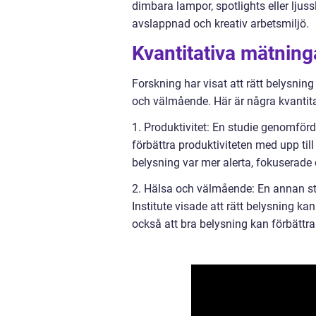
dimbara lampor, spotlights eller ljus
avslappnad och kreativ arbetsmiljö.
Kvantitativa mätnin
Forskning har visat att rätt belysnin
och välmående. Här är några kvantit
1. Produktivitet: En studie genomförd
förbättra produktiviteten med upp til
belysning var mer alerta, fokuserade 
2. Hälsa och välmående: En annan st
Institute visade att rätt belysning k
också att bra belysning kan förbättr