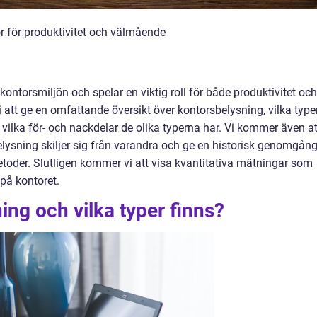
or för produktivitet och välmående
kontorsmiljön och spelar en viktig roll för både produktivitet och
att ge en omfattande översikt över kontorsbelysning, vilka type
vilka för- och nackdelar de olika typerna har. Vi kommer även at
elysning skiljer sig från varandra och ge en historisk genomgån
toder. Slutligen kommer vi att visa kvantitativa mätningar som
 på kontoret.
ing och vilka typer finns?