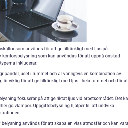
skällor som används för att ge tillräckligt med ljus på
 av kontorsbelysning som kan användas för att uppnå önskad
typerna inkluderar:
rgripande ljuset i rummet och är vanligtvis en kombination av
är viktig för att ge tillräckligt med ljus i hela rummet och för at
lysning fokuserar på att ge riktat ljus vid arbetsområdet. Det k
ller golvlampor. Uppgiftsbelysning hjälper till att undvika
trationen.
 belysning används för att skapa en viss atmosfär och kan var