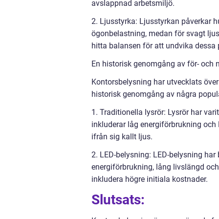
avslappnad arbetsmiljö.
2. Ljusstyrka: Ljusstyrkan påverkar 
ögonbelastning, medan för svagt ljus k
hitta balansen för att undvika dessa
En historisk genomgång av för- och 
Kontorsbelysning har utvecklats över 
historisk genomgång av några popul
1. Traditionella lysrör: Lysrör har va
inkluderar låg energiförbrukning och
ifrån sig kallt ljus.
2. LED-belysning: LED-belysning har b
energiförbrukning, lång livslängd och
inkludera högre initiala kostnader.
Slutsats: