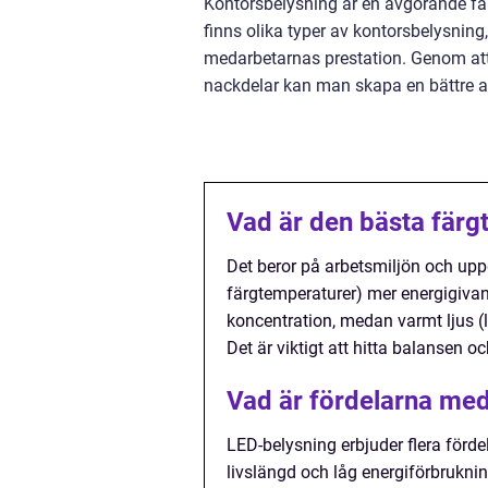
Kontorsbelysning är en avgörande fak
finns olika typer av kontorsbelysning
medarbetarnas prestation. Genom att 
nackdelar kan man skapa en bättre a
Vad är den bästa färg
Det beror på arbetsmiljön och uppgi
färgtemperaturer) mer energigivan
koncentration, medan varmt ljus (
Det är viktigt att hitta balansen 
Vad är fördelarna med
LED-belysning erbjuder flera förde
livslängd och låg energiförbrukni