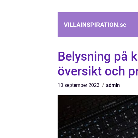
VILLAINSPIRATION.
se
Belysning på k
översikt och p
10 september 2023
admin