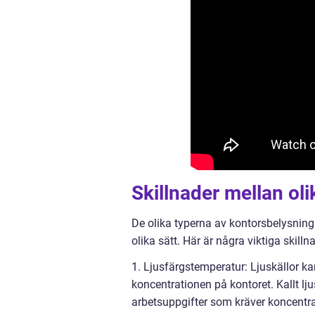
Skillnader mellan ol
De olika typerna av kontorsbelysnin
olika sätt. Här är några viktiga skilln
1. Ljusfärgstemperatur: Ljuskällor 
koncentrationen på kontoret. Kallt lj
arbetsuppgifter som kräver koncentra