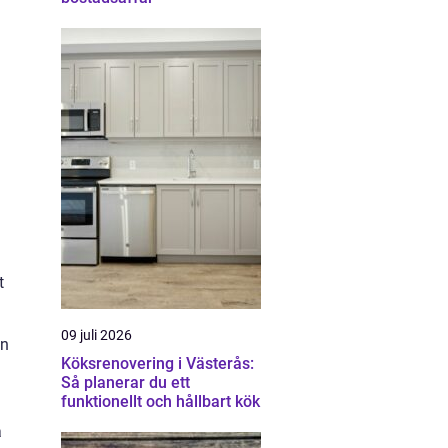
t
09 juli 2026
an
Köksrenovering i Västerås:
Så planerar du ett
funktionellt och hållbart kök
a