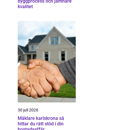
byggprocess och jämnare
kvalitet
30 juli 2026
Mäklare karlskrona så
hittar du rätt stöd i din
bostadsaffär