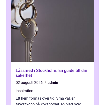
Låssmed i Stockholm: En guide till din
säkerhet
02 augusti 2026
admin
inspiration
Ett hem formas över tid. Små val, en
favoritkopp på köksbordet, en pläd över