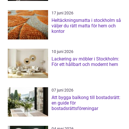
17 juni 2026
Heltäckningsmatta i stockholm så
väljer du rätt matta för hem och
kontor
10 juni 2026
Lackering av möbler i Stockholm:
För ett hållbart och modernt hem
07 juni 2026
Att bygga balkong till bostadsrätt:
en guide för
bostadsrättsföreningar
04 maj 2026