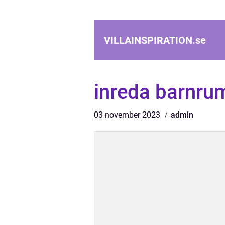
VILLAINSPIRATION.
se
inreda barnrum
03 november 2023
admin