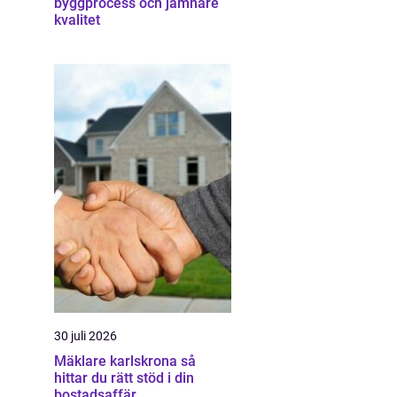
byggprocess och jämnare
kvalitet
30 juli 2026
Mäklare karlskrona så
hittar du rätt stöd i din
bostadsaffär