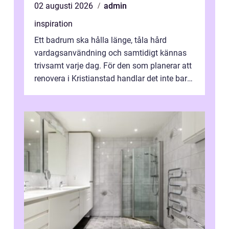
02 augusti 2026
admin
inspiration
Ett badrum ska hålla länge, tåla hård
vardagsanvändning och samtidigt kännas
trivsamt varje dag. För den som planerar att
renovera i Kristianstad handlar det inte bara
om kakel och inredning. Rätt rör...