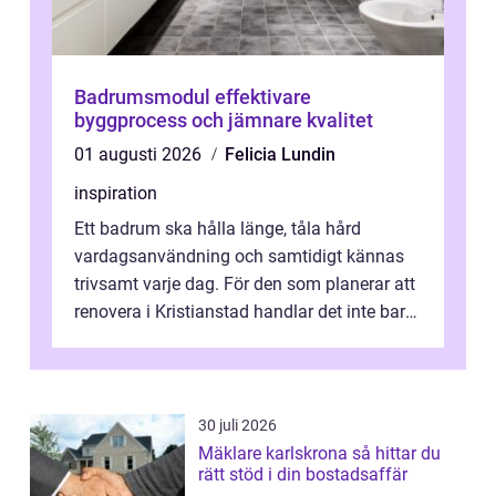
Badrumsmodul effektivare
byggprocess och jämnare kvalitet
01 augusti 2026
Felicia Lundin
inspiration
Ett badrum ska hålla länge, tåla hård
vardagsanvändning och samtidigt kännas
trivsamt varje dag. För den som planerar att
renovera i Kristianstad handlar det inte bara
om kakel och inredning. Rätt rör...
30 juli 2026
Mäklare karlskrona så hittar du
rätt stöd i din bostadsaffär