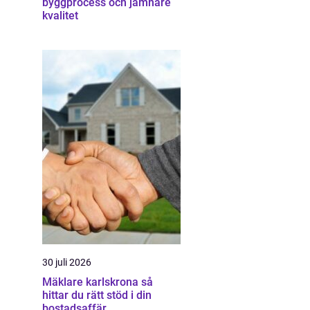
byggprocess och jämnare
kvalitet
30 juli 2026
Mäklare karlskrona så
hittar du rätt stöd i din
bostadsaffär