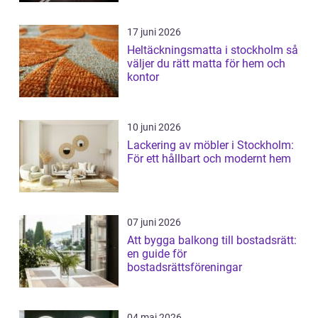
17 juni 2026
Heltäckningsmatta i stockholm så
väljer du rätt matta för hem och
kontor
10 juni 2026
Lackering av möbler i Stockholm:
För ett hållbart och modernt hem
07 juni 2026
Att bygga balkong till bostadsrätt:
en guide för
bostadsrättsföreningar
04 maj 2026