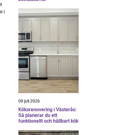
a
e i
09 juli 2026
Köksrenovering i Västerås:
Så planerar du ett
funktionellt och hållbart kök