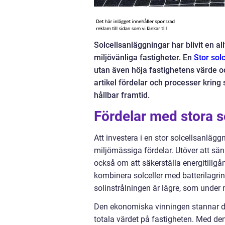
Solcellsanläggningar har blivit en al
miljövänliga fastigheter. En
Stor sol
utan även höja fastighetens värde oc
artikel fördelar och processer kring 
hållbar framtid.
Fördelar med stora s
Att investera i en stor solcellsanlä
miljömässiga fördelar. Utöver att sä
också om att säkerställa energitillg
kombinera solceller med batterilagri
solinstrålningen är lägre, som under 
Den ekonomiska vinningen stannar doc
totala värdet på fastigheten. Med de