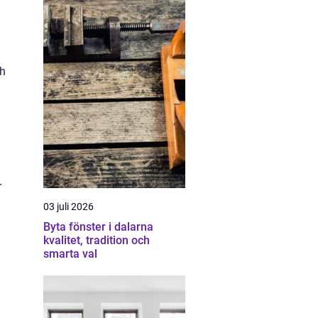
ch
n
r
03 juli 2026
Byta fönster i dalarna
kvalitet, tradition och
smarta val