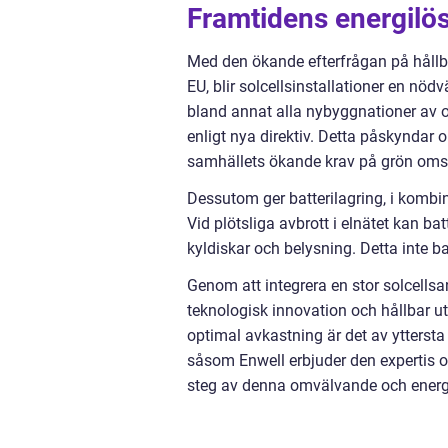
Framtidens energilö
Med den ökande efterfrågan på hållb
EU, blir solcellsinstallationer en n
bland annat alla nybyggnationer av o
enligt nya direktiv. Detta påskyndar
samhällets ökande krav på grön omst
Dessutom ger batterilagring, i kombi
Vid plötsliga avbrott i elnätet kan ba
kyldiskar och belysning. Detta inte b
Genom att integrera en stor solcells
teknologisk innovation och hållbar ut
optimal avkastning är det av yttersta
såsom Enwell erbjuder den expertis 
steg av denna omvälvande och energ