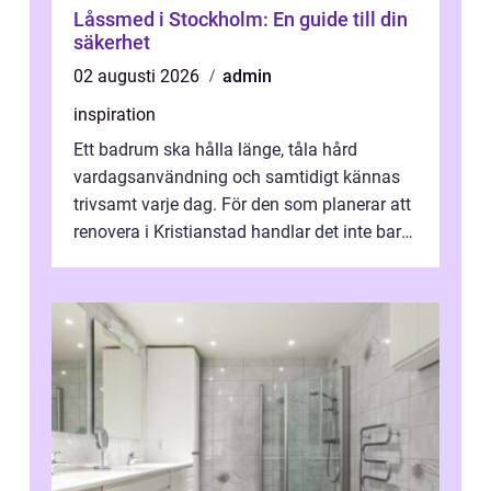
Låssmed i Stockholm: En guide till din
säkerhet
02 augusti 2026
admin
inspiration
Ett badrum ska hålla länge, tåla hård
vardagsanvändning och samtidigt kännas
trivsamt varje dag. För den som planerar att
renovera i Kristianstad handlar det inte bara
om kakel och inredning. Rätt rör...