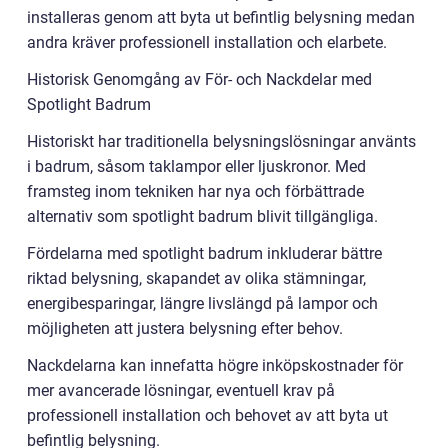
installeras genom att byta ut befintlig belysning medan
andra kräver professionell installation och elarbete.
Historisk Genomgång av För- och Nackdelar med
Spotlight Badrum
Historiskt har traditionella belysningslösningar använts
i badrum, såsom taklampor eller ljuskronor. Med
framsteg inom tekniken har nya och förbättrade
alternativ som spotlight badrum blivit tillgängliga.
Fördelarna med spotlight badrum inkluderar bättre
riktad belysning, skapandet av olika stämningar,
energibesparingar, längre livslängd på lampor och
möjligheten att justera belysning efter behov.
Nackdelarna kan innefatta högre inköpskostnader för
mer avancerade lösningar, eventuell krav på
professionell installation och behovet av att byta ut
befintlig belysning.