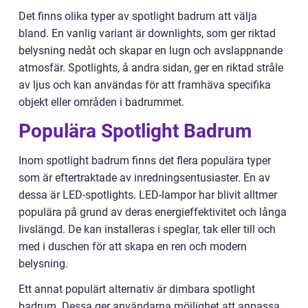
Det finns olika typer av spotlight badrum att välja
bland. En vanlig variant är downlights, som ger riktad
belysning nedåt och skapar en lugn och avslappnande
atmosfär. Spotlights, å andra sidan, ger en riktad stråle
av ljus och kan användas för att framhäva specifika
objekt eller områden i badrummet.
Populära Spotlight Badrum
Inom spotlight badrum finns det flera populära typer
som är eftertraktade av inredningsentusiaster. En av
dessa är LED-spotlights. LED-lampor har blivit alltmer
populära på grund av deras energieffektivitet och långa
livslängd. De kan installeras i speglar, tak eller till och
med i duschen för att skapa en ren och modern
belysning.
Ett annat populärt alternativ är dimbara spotlight
badrum. Dessa ger användarna möjlighet att anpassa