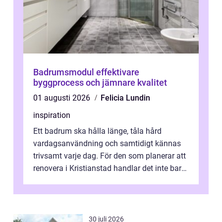
Badrumsmodul effektivare
byggprocess och jämnare kvalitet
01 augusti 2026
Felicia Lundin
inspiration
Ett badrum ska hålla länge, tåla hård
vardagsanvändning och samtidigt kännas
trivsamt varje dag. För den som planerar att
renovera i Kristianstad handlar det inte bara
om kakel och inredning. Rätt rör...
30 juli 2026