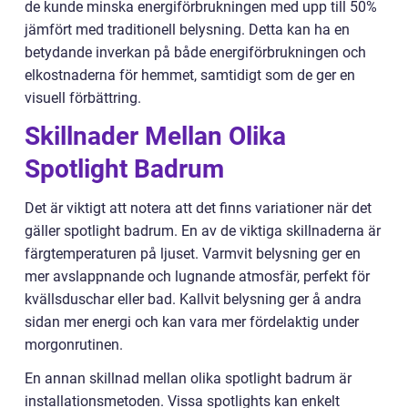
de kunde minska energiförbrukningen med upp till 50%
jämfört med traditionell belysning. Detta kan ha en
betydande inverkan på både energiförbrukningen och
elkostnaderna för hemmet, samtidigt som de ger en
visuell förbättring.
Skillnader Mellan Olika
Spotlight Badrum
Det är viktigt att notera att det finns variationer när det
gäller spotlight badrum. En av de viktiga skillnaderna är
färgtemperaturen på ljuset. Varmvit belysning ger en
mer avslappnande och lugnande atmosfär, perfekt för
kvällsduschar eller bad. Kallvit belysning ger å andra
sidan mer energi och kan vara mer fördelaktig under
morgonrutinen.
En annan skillnad mellan olika spotlight badrum är
installationsmetoden. Vissa spotlights kan enkelt