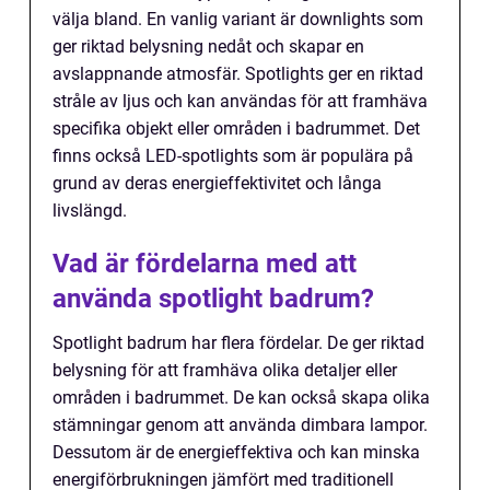
välja bland. En vanlig variant är downlights som
ger riktad belysning nedåt och skapar en
avslappnande atmosfär. Spotlights ger en riktad
stråle av ljus och kan användas för att framhäva
specifika objekt eller områden i badrummet. Det
finns också LED-spotlights som är populära på
grund av deras energieffektivitet och långa
livslängd.
Vad är fördelarna med att
använda spotlight badrum?
Spotlight badrum har flera fördelar. De ger riktad
belysning för att framhäva olika detaljer eller
områden i badrummet. De kan också skapa olika
stämningar genom att använda dimbara lampor.
Dessutom är de energieffektiva och kan minska
energiförbrukningen jämfört med traditionell