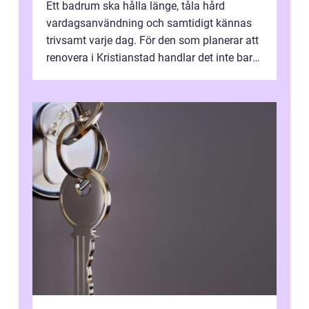
Ett badrum ska hålla länge, tåla hård
vardagsanvändning och samtidigt kännas
trivsamt varje dag. För den som planerar att
renovera i Kristianstad handlar det inte bara
om kakel och inredning. Rätt rör...