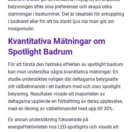
belysningen efter sina preferenser och skapa olika
stämningar i badrummet. Det är idealiskt för avkoppling
i badkaret eller för att ha starkt ljus när man gör sin
morgonrutin.
Kvantitativa Mätningar om
Spotlight Badrum
För att förstå den faktiska effekten av spotlight badrum
kan man undersöka några kvantitativa mätningar. En
studie undersöktes nyligen där deltagarna betygsatte
sitt välbefinnande i ett badrum med och utan spotlight
belysning. Resultaten visade att majoriteten av
deltagarna upplevde en förbättring av deras upplevelse,
med en ökning av välbefinnandet med upp till 30%.
En annan undersökning fokuserade på
energieffektiviteten hos LED-spotlights och visade att