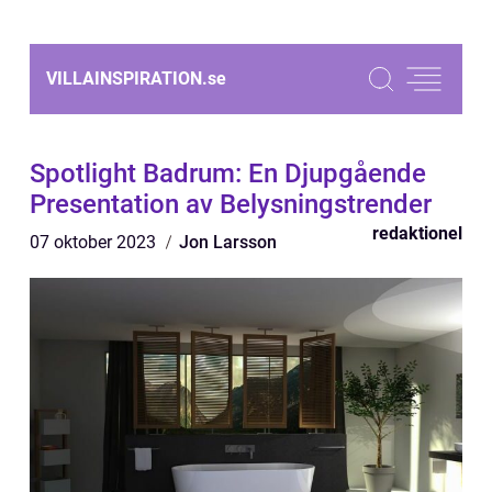
VILLAINSPIRATION.
se
Spotlight Badrum: En Djupgående
Presentation av Belysningstrender
redaktionel
07 oktober 2023
Jon Larsson