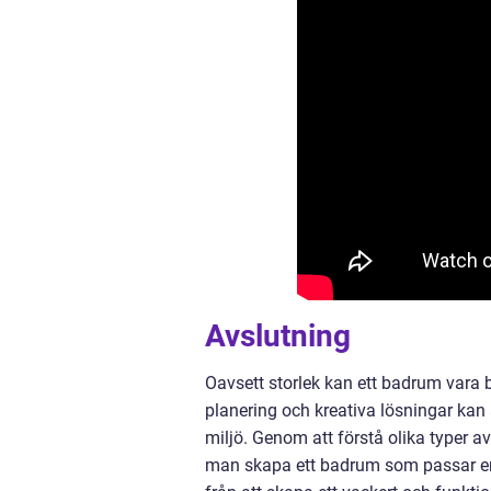
Avslutning
Oavsett storlek kan ett badrum vara b
planering och kreativa lösningar k
miljö. Genom att förstå olika typer
man skapa ett badrum som passar ens 