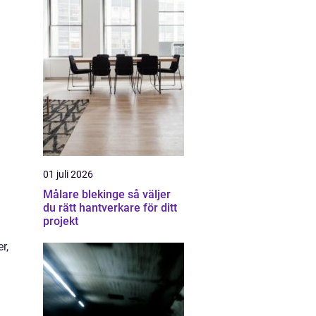
01 juli 2026
Målare blekinge så väljer
du rätt hantverkare för ditt
projekt
r,