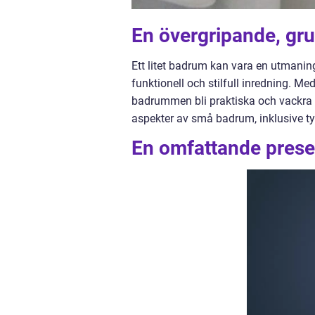
En övergripande, gru
Ett litet badrum kan vara en utmanin
funktionell och stilfull inredning. M
badrummen bli praktiska och vackra ru
aspekter av små badrum, inklusive typ
En omfattande prese