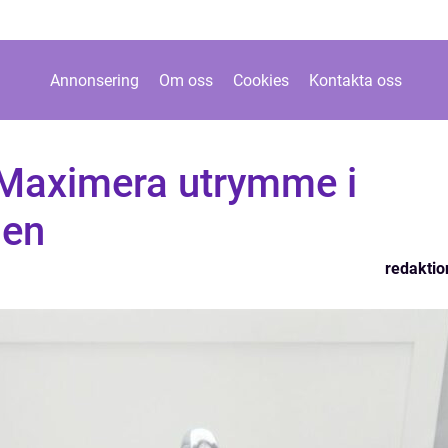
Annonsering
Om oss
Cookies
Kontakta oss
Maximera utrymme i
men
redaktio