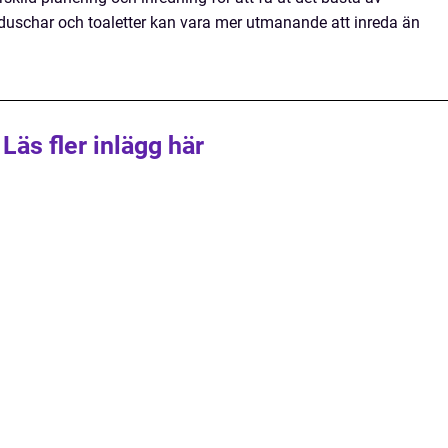
schar och toaletter kan vara mer utmanande att inreda än
Läs fler inlägg här