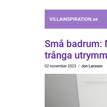
VILLAINSPIRATION.
se
Små badrum: 
trånga utrym
02 november 2023
Jon Larsson