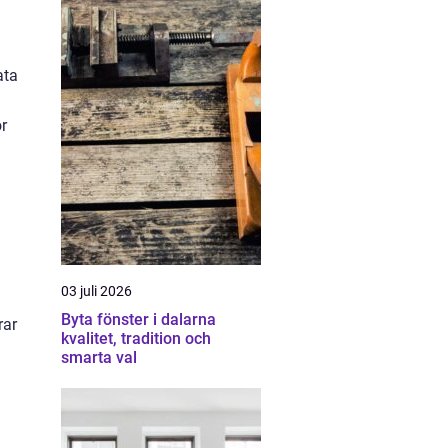
ata
ör
03 juli 2026
Byta fönster i dalarna
rar
kvalitet, tradition och
smarta val