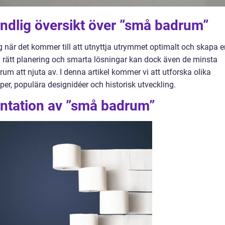
ndlig översikt över ”små badrum”
g när det kommer till att utnyttja utrymmet optimalt och skapa e
ed rätt planering och smarta lösningar kan dock även de minsta
m att njuta av. I denna artikel kommer vi att utforska olika
er, populära designidéer och historisk utveckling.
ntation av ”små badrum”