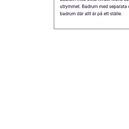
utrymmet. Badrum med separata du
badrum där allt är på ett ställe.