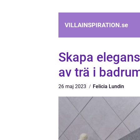
VILLAINSPIRATION.
se
Skapa elegan
av trä i badr
26 maj 2023
Felicia Lundin