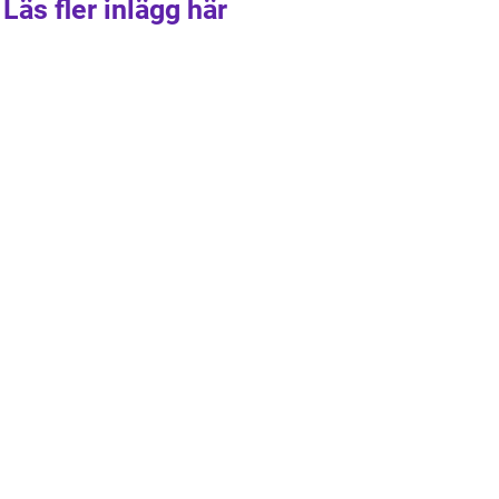
Läs fler inlägg här