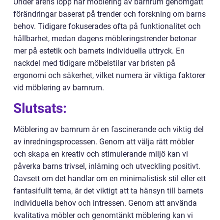
Under årens lopp har möblering av barnrum genomgått
förändringar baserat på trender och forskning om barns
behov. Tidigare fokuserades ofta på funktionalitet och
hållbarhet, medan dagens möbleringstrender betonar
mer på estetik och barnets individuella uttryck. En
nackdel med tidigare möbelstilar var bristen på
ergonomi och säkerhet, vilket numera är viktiga faktorer
vid möblering av barnrum.
Slutsats:
Möblering av barnrum är en fascinerande och viktig del
av inredningsprocessen. Genom att välja rätt möbler
och skapa en kreativ och stimulerande miljö kan vi
påverka barns trivsel, inlärning och utveckling positivt.
Oavsett om det handlar om en minimalistisk stil eller ett
fantasifullt tema, är det viktigt att ta hänsyn till barnets
individuella behov och intressen. Genom att använda
kvalitativa möbler och genomtänkt möblering kan vi