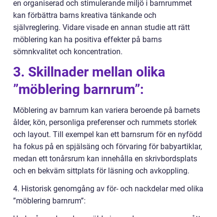
en organiserad och stimulerande miljö i barnrummet
kan förbättra barns kreativa tänkande och
självreglering. Vidare visade en annan studie att rätt
möblering kan ha positiva effekter på barns
sömnkvalitet och koncentration.
3. Skillnader mellan olika
”möblering barnrum”:
Möblering av barnrum kan variera beroende på barnets
ålder, kön, personliga preferenser och rummets storlek
och layout. Till exempel kan ett barnsrum för en nyfödd
ha fokus på en spjälsäng och förvaring för babyartiklar,
medan ett tonårsrum kan innehålla en skrivbordsplats
och en bekväm sittplats för läsning och avkoppling.
4. Historisk genomgång av för- och nackdelar med olika
”möblering barnrum”: