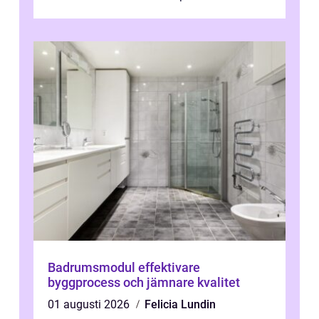
heminredning handlar det sällan bara om
fä...
Badrumsmodul effektivare
byggprocess och jämnare kvalitet
01 augusti 2026
Felicia Lundin