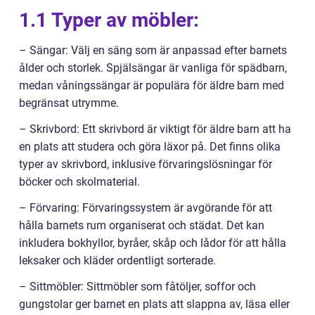
1.1 Typer av möbler:
– Sängar: Välj en säng som är anpassad efter barnets
ålder och storlek. Spjälsängar är vanliga för spädbarn,
medan våningssängar är populära för äldre barn med
begränsat utrymme.
– Skrivbord: Ett skrivbord är viktigt för äldre barn att ha
en plats att studera och göra läxor på. Det finns olika
typer av skrivbord, inklusive förvaringslösningar för
böcker och skolmaterial.
– Förvaring: Förvaringssystem är avgörande för att
hålla barnets rum organiserat och städat. Det kan
inkludera bokhyllor, byråer, skåp och lådor för att hålla
leksaker och kläder ordentligt sorterade.
– Sittmöbler: Sittmöbler som fåtöljer, soffor och
gungstolar ger barnet en plats att slappna av, läsa eller