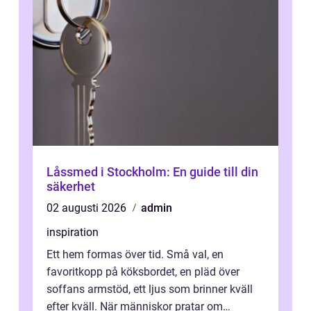
Låssmed i Stockholm: En guide till din
säkerhet
02 augusti 2026
admin
inspiration
Ett hem formas över tid. Små val, en
favoritkopp på köksbordet, en pläd över
soffans armstöd, ett ljus som brinner kväll
efter kväll. När människor pratar om