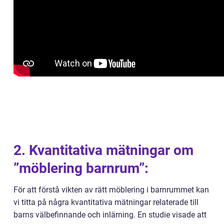
2. Kvantitativa mätningar om
”möblering barnrum”:
För att förstå vikten av rätt möblering i barnrummet kan
vi titta på några kvantitativa mätningar relaterade till
barns välbefinnande och inlärning. En studie visade att