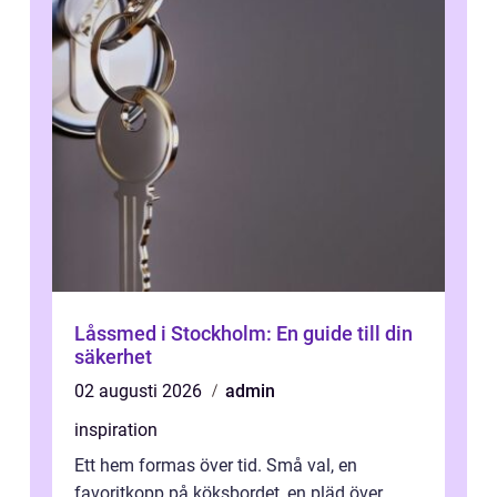
Låssmed i Stockholm: En guide till din
säkerhet
02 augusti 2026
admin
inspiration
Ett hem formas över tid. Små val, en
favoritkopp på köksbordet, en pläd över