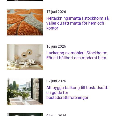
17 juni 2026
Heltäckningsmatta i stockholm så
väljer du rätt matta för hem och
kontor
10 juni 2026
Lackering av möbler i Stockholm:
För ett hållbart och modernt hem
07 juni 2026
Att bygga balkong till bostadsrätt:
en guide för
bostadsrättsföreningar
04 maj 2026