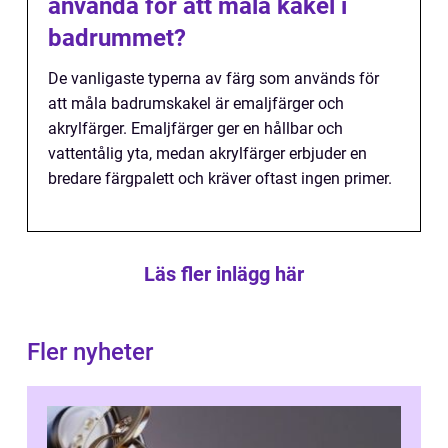
använda för att måla kakel i
badrummet?
De vanligaste typerna av färg som används för
att måla badrumskakel är emaljfärger och
akrylfärger. Emaljfärger ger en hållbar och
vattentålig yta, medan akrylfärger erbjuder en
bredare färgpalett och kräver oftast ingen primer.
Läs fler inlägg här
Fler nyheter