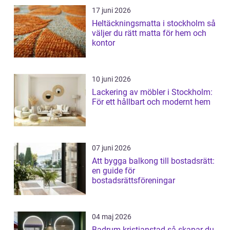
17 juni 2026
Heltäckningsmatta i stockholm så
väljer du rätt matta för hem och
kontor
10 juni 2026
Lackering av möbler i Stockholm:
För ett hållbart och modernt hem
07 juni 2026
Att bygga balkong till bostadsrätt:
en guide för
bostadsrättsföreningar
04 maj 2026
Badrum kristianstad så skapar du