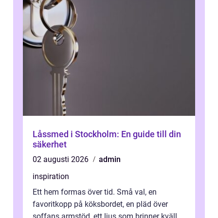
Låssmed i Stockholm: En guide till din
säkerhet
02 augusti 2026
admin
inspiration
Ett hem formas över tid. Små val, en
favoritkopp på köksbordet, en pläd över
soffans armstöd, ett ljus som brinner kväll