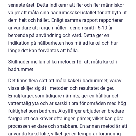
senaste året. Detta indikerar att fler och fler människor
väljer att måla sina badrumskakel istället för att byta ut
dem helt och hållet. Enligt samma rapport rapporterar
användare att färgen håller i genomsnitt i 5-10 år
beroende på användning och vård. Detta ger en
indikation på hållbarheten hos målad kakel och hur
länge det kan förväntas att hålla.
Skillnader mellan olika metoder för att måla kakel i
badrummet
Det finns flera sätt att måla kakel i badrummet, varav
vissa skiljer sig åt i metoden och resultatet de ger.
Emaljfärger, som tidigare nämnts, ger en hållbar och
vattentålig yta och är särskilt bra för områden med hög
fuktighet som badrum. Akrylfärger erbjuder en bredare
färgpalett och kräver ofta ingen primer, vilket kan göra
processen enklare och snabbare. En annan metod är att
använda kakelfolie, vilket ger en temporär förändring