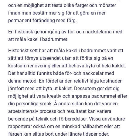
och en möjlighet att testa olika färger och mönster
innan man bestämmer sig för att göra en mer
permanent förändring med färg.
En historisk genomgång av för- och nackdelarna med
att måla kakel i badrummet
Historiskt sett har att måla kakel i badrummet varit ett
sätt att förnya utseendet utan att förlita sig på en
kostsam renovering eller att behöva byta ut hela kaklet.
Det har alltid funnits både för- och nackdelar med
denna metod. En fördel är den relativt låga kostnaden
jämfört med att byta ut kaklet. Dessutom ger det dig
möjlighet att vara kreativ och anpassa badrummet efter
din personliga smak. Å andra sidan kan det vara en
arbetsintensiv process och resultatet kan variera
beroende på teknik och förberedelser. Vissa användare
rapporterar också om en minskad hållbarhet eller att
färgen kan slitas bort under längre tidsperioder.