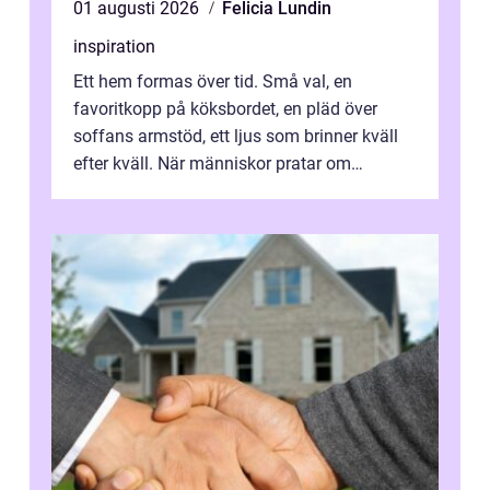
01 augusti 2026
Felicia Lundin
inspiration
Ett hem formas över tid. Små val, en
favoritkopp på köksbordet, en pläd över
soffans armstöd, ett ljus som brinner kväll
efter kväll. När människor pratar om
heminredning handlar det sällan bara om
fä...