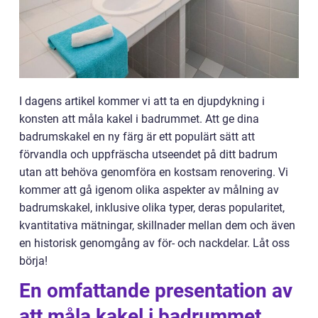
I dagens artikel kommer vi att ta en djupdykning i
konsten att måla kakel i badrummet. Att ge dina
badrumskakel en ny färg är ett populärt sätt att
förvandla och uppfräscha utseendet på ditt badrum
utan att behöva genomföra en kostsam renovering. Vi
kommer att gå igenom olika aspekter av målning av
badrumskakel, inklusive olika typer, deras popularitet,
kvantitativa mätningar, skillnader mellan dem och även
en historisk genomgång av för- och nackdelar. Låt oss
börja!
En omfattande presentation av
att måla kakel i badrummet