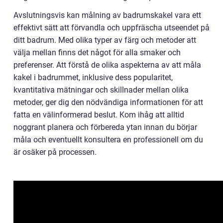
Avslutningsvis kan målning av badrumskakel vara ett
effektivt sätt att förvandla och uppfräscha utseendet på
ditt badrum. Med olika typer av färg och metoder att
välja mellan finns det något för alla smaker och
preferenser. Att förstå de olika aspekterna av att måla
kakel i badrummet, inklusive dess popularitet,
kvantitativa mätningar och skillnader mellan olika
metoder, ger dig den nödvändiga informationen för att
fatta en välinformerad beslut. Kom ihåg att alltid
noggrant planera och förbereda ytan innan du börjar
måla och eventuellt konsultera en professionell om du
är osäker på processen.