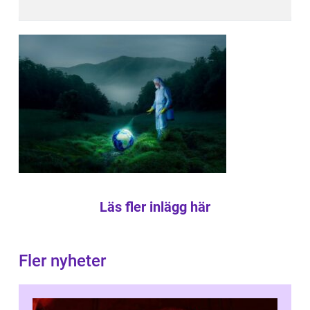
Läs fler inlägg här
Fler nyheter