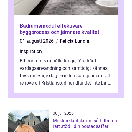
Badrumsmodul effektivare
byggprocess och jämnare kvalitet
01 augusti 2026
Felicia Lundin
inspiration
Ett badrum ska hålla länge, tåla hård
vardagsanvändning och samtidigt kännas
trivsamt varje dag. För den som planerar att
renovera i Kristianstad handlar det inte bara
om kakel och inredning. Rätt rör...
30 juli 2026
Mäklare karlskrona så hittar du
rätt stöd i din bostadsaffär