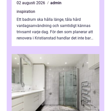
02 augusti 2026
admin
inspiration
Ett badrum ska hålla länge, tåla hård
vardagsanvändning och samtidigt kännas
trivsamt varje dag. För den som planerar att
renovera i Kristianstad handlar det inte bara
om kakel och inredning. Rätt rör...