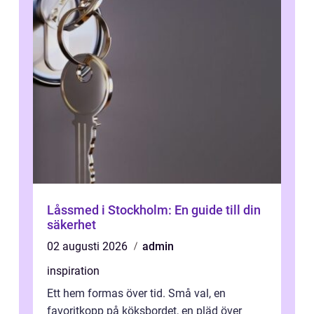
Låssmed i Stockholm: En guide till din
säkerhet
02 augusti 2026
admin
inspiration
Ett hem formas över tid. Små val, en
favoritkopp på köksbordet, en pläd över