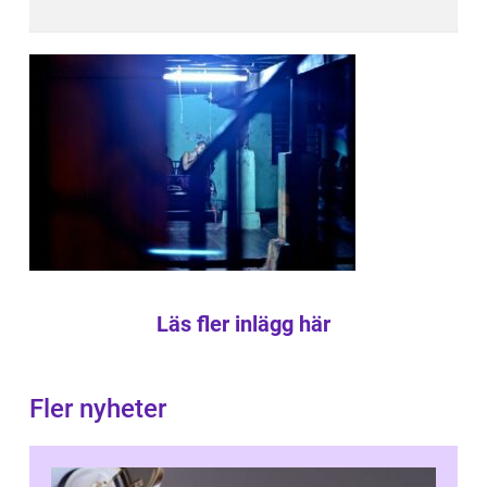
Läs fler inlägg här
Fler nyheter