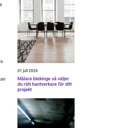
ka
pa
01 juli 2026
Målare blekinge så väljer
kan
du rätt hantverkare för ditt
projekt