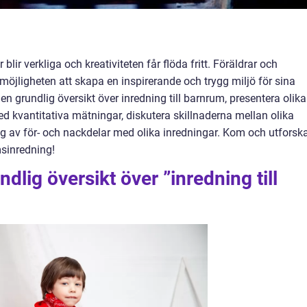
blir verkliga och kreativiteten får flöda fritt. Föräldrar och
möjligheten att skapa en inspirerande och trygg miljö för sina
 en grundlig översikt över inredning till barnrum, presentera olika
med kvantitativa mätningar, diskutera skillnaderna mellan olika
g av för- och nackdelar med olika inredningar. Kom och utforsk
sinredning!
dlig översikt över ”inredning till