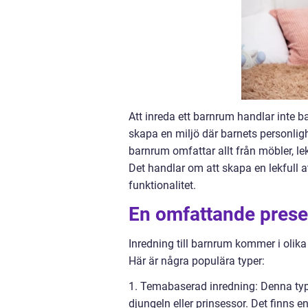
Att inreda ett barnrum handlar inte 
skapa en miljö där barnets personligh
barnrum omfattar allt från möbler, l
Det handlar om att skapa en lekfull 
funktionalitet.
En omfattande presen
Inredning till barnrum kommer i olika 
Här är några populära typer:
1. Temabaserad inredning: Denna typ
djungeln eller prinsessor. Det finns