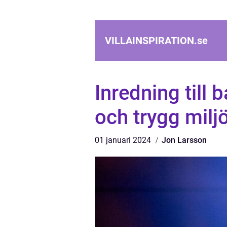
VILLAINSPIRATION.
se
Inredning till 
och trygg milj
01 januari 2024
Jon Larsson