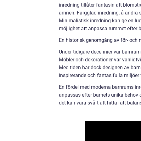
inredning tillåter fantasin att blomst
ämnen. Färgglad inredning, å andra sid
Minimalistisk inredning kan ge en l
möjlighet att anpassa rummet efter b
En historisk genomgång av för- och n
Under tidigare decennier var barnrums
Möbler och dekorationer var vanligtvis
Med tiden har dock designen av barn
inspirerande och fantasifulla miljöer 
En fördel med moderna barnrums inred
anpassas efter barnets unika behov 
det kan vara svårt att hitta rätt balan