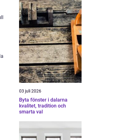
ll
la
03 juli 2026
Byta fönster i dalarna
kvalitet, tradition och
smarta val
d