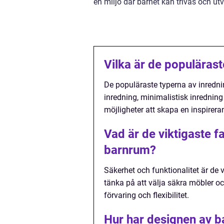
en miljö där barnet kan trivas och ut
Vilka är de populärast
De populäraste typerna av inredni
inredning, minimalistisk inredning
möjligheter att skapa en inspirera
Vad är de viktigaste f
barnrum?
Säkerhet och funktionalitet är de 
tänka på att välja säkra möbler oc
förvaring och flexibilitet.
Hur har designen av b