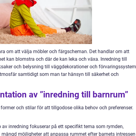
bara om att välja möbler och färgscheman. Det handlar om att
et kan blomstra och där de kan leka och växa. Inredning till
eksaker och belysning till väggdekorationer och förvaringssystem
atmosfär samtidigt som man tar hänsyn till säkerhet och
tation av ”inredning till barnrum”
former och stilar för att tillgodose olika behov och preferenser.
 av inredning fokuserar på ett specifikt tema som rymden,
 en mängd möjligheter att anpassa rummet efter barnets intressen