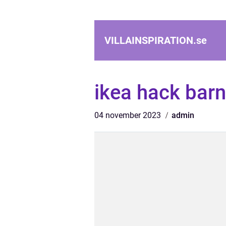
VILLAINSPIRATION.
se
ikea hack bar
04 november 2023
admin