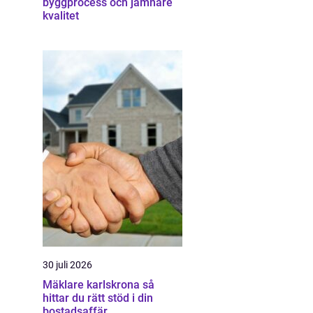
byggprocess och jämnare
kvalitet
30 juli 2026
Mäklare karlskrona så
hittar du rätt stöd i din
bostadsaffär