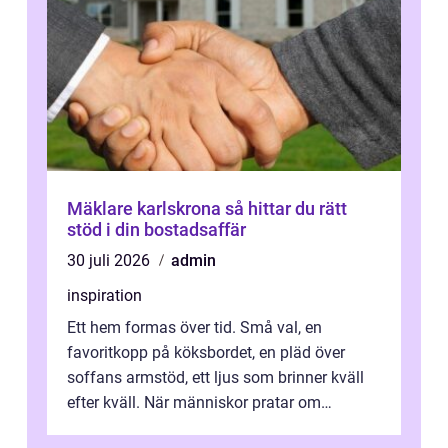
Mäklare karlskrona så hittar du rätt
stöd i din bostadsaffär
30 juli 2026
admin
inspiration
Ett hem formas över tid. Små val, en
favoritkopp på köksbordet, en pläd över
soffans armstöd, ett ljus som brinner kväll
efter kväll. När människor pratar om
heminredning handlar det sällan bara om