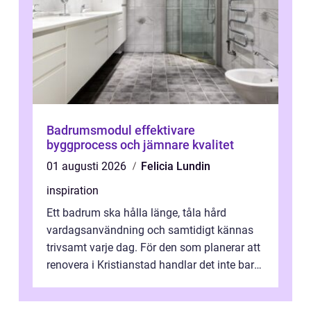
Badrumsmodul effektivare
byggprocess och jämnare kvalitet
01 augusti 2026
Felicia Lundin
inspiration
Ett badrum ska hålla länge, tåla hård
vardagsanvändning och samtidigt kännas
trivsamt varje dag. För den som planerar att
renovera i Kristianstad handlar det inte bara
om kakel och inredning. Rätt rör...