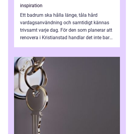
inspiration
Ett badrum ska hålla länge, tåla hård
vardagsanvändning och samtidigt kännas
trivsamt varje dag. För den som planerar att
renovera i Kristianstad handlar det inte bara
om kakel och inredning. Rätt rör...