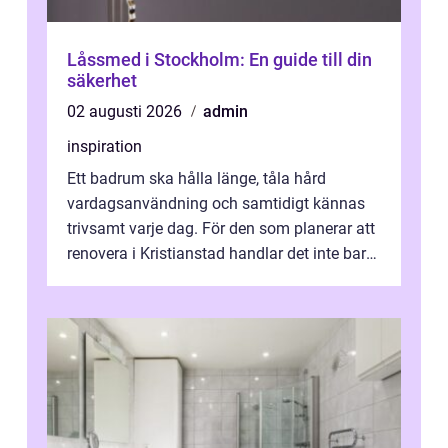
Låssmed i Stockholm: En guide till din
säkerhet
02 augusti 2026
admin
inspiration
Ett badrum ska hålla länge, tåla hård
vardagsanvändning och samtidigt kännas
trivsamt varje dag. För den som planerar att
renovera i Kristianstad handlar det inte bara
om kakel och inredning. Rätt rör...