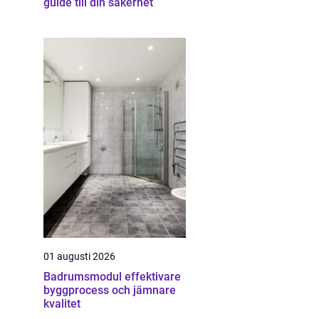
guide till din säkerhet
01 augusti 2026
Badrumsmodul effektivare
byggprocess och jämnare
kvalitet