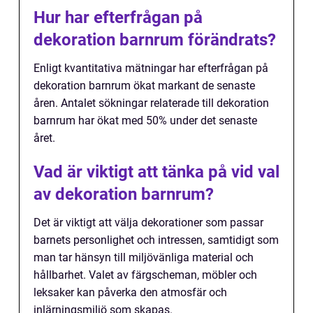
Hur har efterfrågan på
dekoration barnrum förändrats?
Enligt kvantitativa mätningar har efterfrågan på
dekoration barnrum ökat markant de senaste
åren. Antalet sökningar relaterade till dekoration
barnrum har ökat med 50% under det senaste
året.
Vad är viktigt att tänka på vid val
av dekoration barnrum?
Det är viktigt att välja dekorationer som passar
barnets personlighet och intressen, samtidigt som
man tar hänsyn till miljövänliga material och
hållbarhet. Valet av färgscheman, möbler och
leksaker kan påverka den atmosfär och
inlärningsmiljö som skapas.