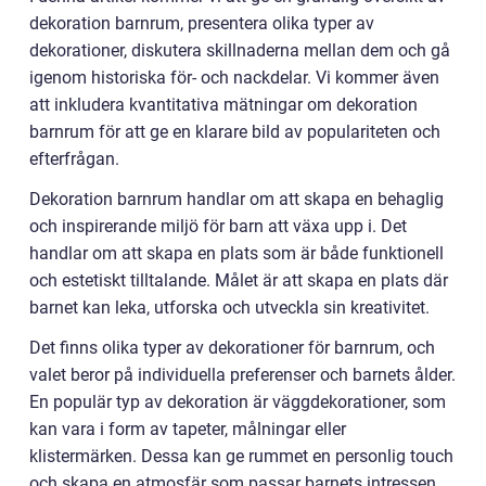
dekoration barnrum, presentera olika typer av
dekorationer, diskutera skillnaderna mellan dem och gå
igenom historiska för- och nackdelar. Vi kommer även
att inkludera kvantitativa mätningar om dekoration
barnrum för att ge en klarare bild av populariteten och
efterfrågan.
Dekoration barnrum handlar om att skapa en behaglig
och inspirerande miljö för barn att växa upp i. Det
handlar om att skapa en plats som är både funktionell
och estetiskt tilltalande. Målet är att skapa en plats där
barnet kan leka, utforska och utveckla sin kreativitet.
Det finns olika typer av dekorationer för barnrum, och
valet beror på individuella preferenser och barnets ålder.
En populär typ av dekoration är väggdekorationer, som
kan vara i form av tapeter, målningar eller
klistermärken. Dessa kan ge rummet en personlig touch
och skapa en atmosfär som passar barnets intressen