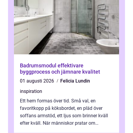
Badrumsmodul effektivare
byggprocess och jämnare kvalitet
01 augusti 2026
Felicia Lundin
inspiration
Ett hem formas över tid. Små val, en
favoritkopp på köksbordet, en pläd över
soffans armstöd, ett ljus som brinner kväll
efter kväll. När människor pratar om
heminredning handlar det sällan bara om