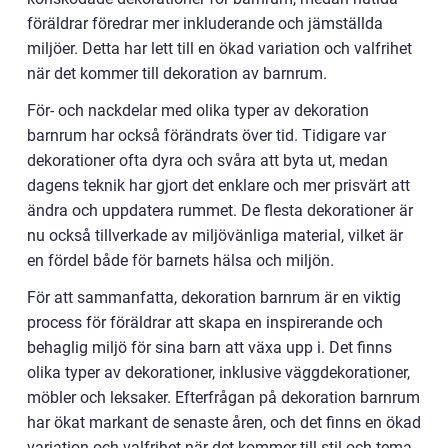
föräldrar föredrar mer inkluderande och jämställda
miljöer. Detta har lett till en ökad variation och valfrihet
när det kommer till dekoration av barnrum.
För- och nackdelar med olika typer av dekoration
barnrum har också förändrats över tid. Tidigare var
dekorationer ofta dyra och svåra att byta ut, medan
dagens teknik har gjort det enklare och mer prisvärt att
ändra och uppdatera rummet. De flesta dekorationer är
nu också tillverkade av miljövänliga material, vilket är
en fördel både för barnets hälsa och miljön.
För att sammanfatta, dekoration barnrum är en viktig
process för föräldrar att skapa en inspirerande och
behaglig miljö för sina barn att växa upp i. Det finns
olika typer av dekorationer, inklusive väggdekorationer,
möbler och leksaker. Efterfrågan på dekoration barnrum
har ökat markant de senaste åren, och det finns en ökad
variation och valfrihet när det kommer till stil och tema.