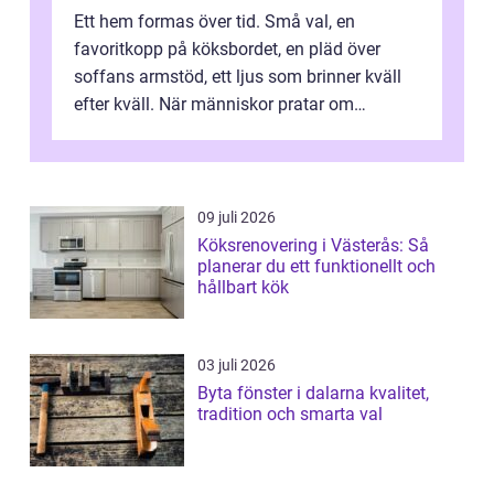
Ett hem formas över tid. Små val, en
favoritkopp på köksbordet, en pläd över
soffans armstöd, ett ljus som brinner kväll
efter kväll. När människor pratar om
heminredning handlar det sällan bara om
fä...
09 juli 2026
Köksrenovering i Västerås: Så
planerar du ett funktionellt och
hållbart kök
03 juli 2026
Byta fönster i dalarna kvalitet,
tradition och smarta val