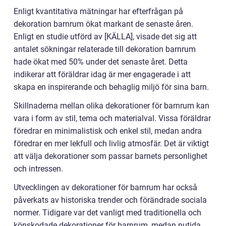
Enligt kvantitativa mätningar har efterfrågan på
dekoration barnrum ökat markant de senaste åren.
Enligt en studie utförd av [KÄLLA], visade det sig att
antalet sökningar relaterade till dekoration barnrum
hade ökat med 50% under det senaste året. Detta
indikerar att föräldrar idag är mer engagerade i att
skapa en inspirerande och behaglig miljö för sina barn.
Skillnaderna mellan olika dekorationer för barnrum kan
vara i form av stil, tema och materialval. Vissa föräldrar
föredrar en minimalistisk och enkel stil, medan andra
föredrar en mer lekfull och livlig atmosfär. Det är viktigt
att välja dekorationer som passar barnets personlighet
och intressen.
Utvecklingen av dekorationer för barnrum har också
påverkats av historiska trender och förändrade sociala
normer. Tidigare var det vanligt med traditionella och
könskodade dekorationer för barnrum, medan nutida