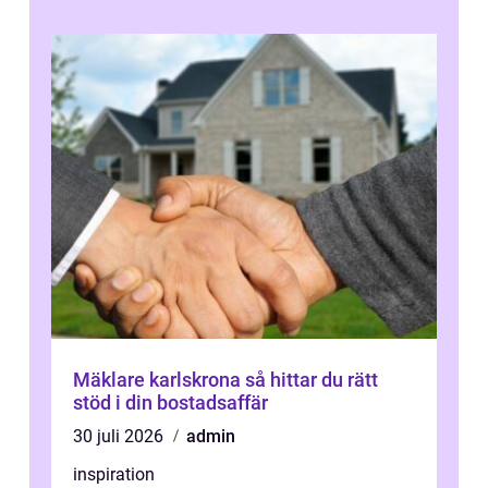
fä...
Mäklare karlskrona så hittar du rätt
stöd i din bostadsaffär
30 juli 2026
admin
inspiration