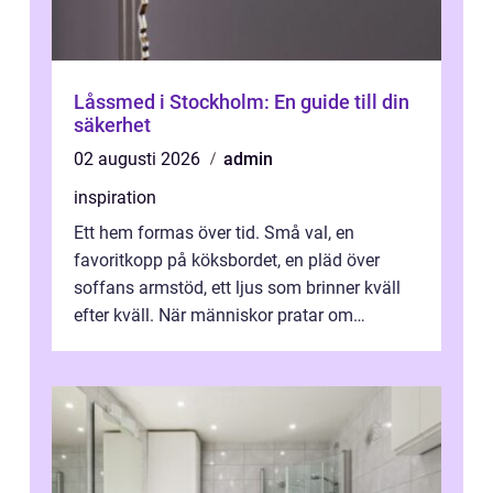
Låssmed i Stockholm: En guide till din
säkerhet
02 augusti 2026
admin
inspiration
Ett hem formas över tid. Små val, en
favoritkopp på köksbordet, en pläd över
soffans armstöd, ett ljus som brinner kväll
efter kväll. När människor pratar om
heminredning handlar det sällan bara om
fä...