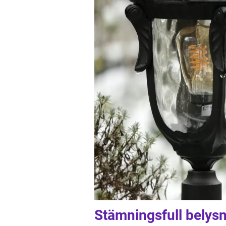
Stämningsfull belys