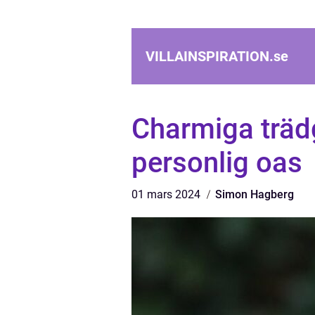
VILLAINSPIRATION.
se
Charmiga träd
personlig oas
01 mars 2024
Simon Hagberg