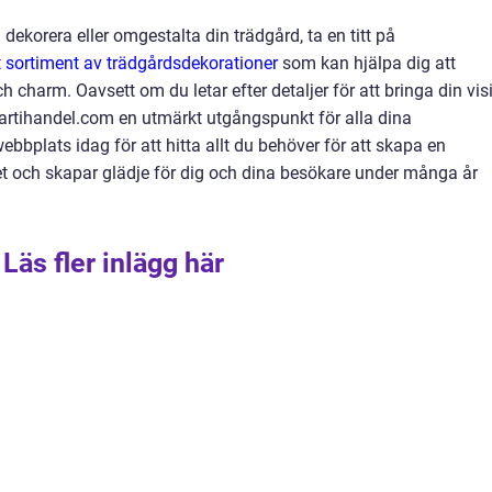
 dekorera eller omgestalta din trädgård, ta en titt på
tt sortiment av trädgårdsdekorationer
som kan hjälpa dig att
 charm. Oavsett om du letar efter detaljer för att bringa din vis
 är Partihandel.com en utmärkt utgångspunkt för alla dina
bbplats idag för att hitta allt du behöver för att skapa en
t och skapar glädje för dig och dina besökare under många år
Läs fler inlägg här