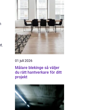
n
t.
01 juli 2026
Målare blekinge så väljer
du rätt hantverkare för ditt
projekt