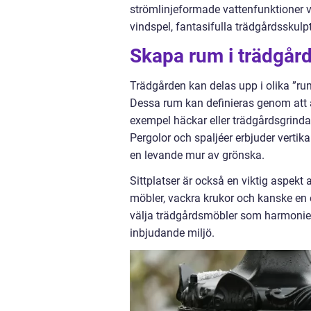
strömlinjeformade vattenfunktioner v
vindspel, fantasifulla trädgårdsskulpt
Skapa rum i trädgår
Trädgården kan delas upp i olika ”ru
Dessa rum kan definieras genom att a
exempel häckar eller trädgårdsgrindar
Pergolor och spaljéer erbjuder vertikal
en levande mur av grönska.
Sittplatser är också en viktig aspe
möbler, vackra krukor och kanske en
välja trädgårdsmöbler som harmonier
inbjudande miljö.