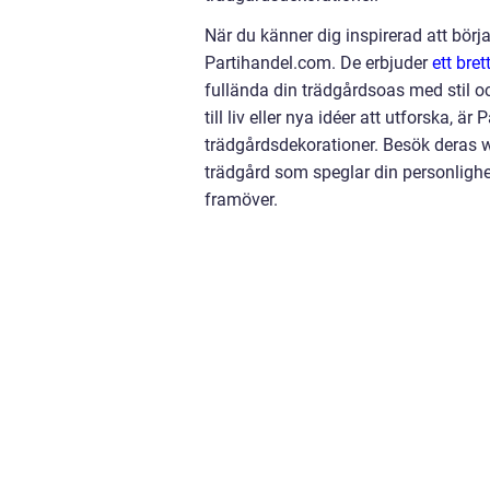
När du känner dig inspirerad att börja
Partihandel.com. De erbjuder
ett bre
fullända din trädgårdsoas med stil och
till liv eller nya idéer att utforska,
trädgårdsdekorationer. Besök deras we
trädgård som speglar din personlighe
framöver.