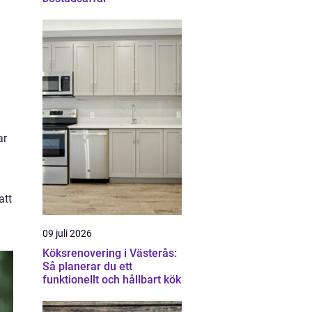
ar
att
09 juli 2026
Köksrenovering i Västerås:
Så planerar du ett
funktionellt och hållbart kök