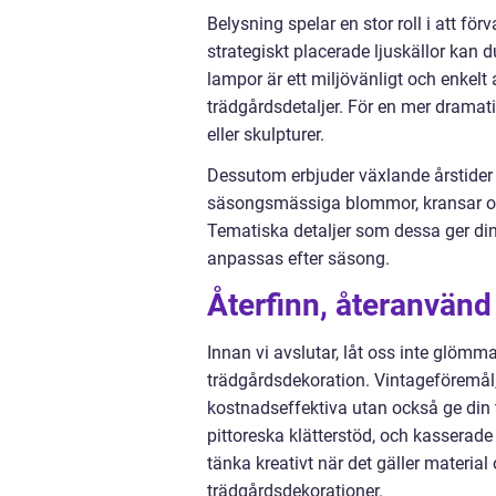
Belysning spelar en stor roll i att fö
strategiskt placerade ljuskällor kan
lampor är ett miljövänligt och enkelt
trädgårdsdetaljer. För en mer dramat
eller skulpturer.
Dessutom erbjuder växlande årstider
säsongsmässiga blommor, kransar och 
Tematiska detaljer som dessa ger di
anpassas efter säsong.
Återfinn, återanvänd
Innan vi avslutar, låt oss inte glömm
trädgårdsdekoration. Vintageföremål,
kostnadseffektiva utan också ge din 
pittoreska klätterstöd, och kasserade
tänka kreativt när det gäller material
trädgårdsdekorationer.