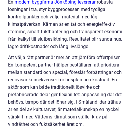
En
modern byggfirma Jönköping levererar
robusta
lösningar i trä, styr byggprocessen med tydliga
kontrollpunkter och väljer material med låg
klimatpåverkan. Kärnan är en tät och energieffektiv
stomme, smart fukthantering och transparent ekonomi
från kalkyl till slutbesiktning. Resultatet blir sunda hus,
lägre driftkostnader och lång livslängd.
Att välja rätt partner är mer än att jämföra offertpriser.
En kompetent partner hjälper beställaren att prioritera
mellan standard och special, föreslår förbättringar och
redovisar konsekvenser för tidsplan och kostnad. En
aktör som kan både traditionellt lösvirke och
prefabricerade delar ger flexibilitet: anpassning där det
behövs, tempo där det lönar sig. I Småland, där trähus
är en del av kulturarvet, är materialkunskap en nyckel
särskilt med Vätterns klimat som ställer krav på
vindtäthet och fuktsäkerhet året om.