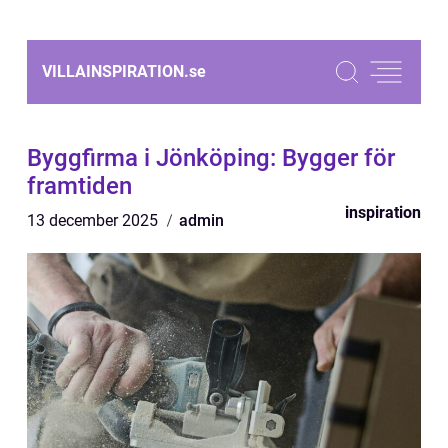
VILLAINSPIRATION.
se
Byggfirma i Jönköping: Bygger för
framtiden
inspiration
13 december 2025
admin