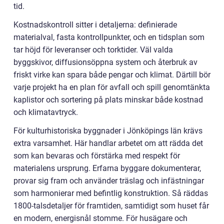
tid.
Kostnadskontroll sitter i detaljerna: definierade
materialval, fasta kontrollpunkter, och en tidsplan som
tar höjd för leveranser och torktider. Väl valda
byggskivor, diffusionsöppna system och återbruk av
friskt virke kan spara både pengar och klimat. Därtill bör
varje projekt ha en plan för avfall och spill genomtänkta
kaplistor och sortering på plats minskar både kostnad
och klimatavtryck.
För kulturhistoriska byggnader i Jönköpings län krävs
extra varsamhet. Här handlar arbetet om att rädda det
som kan bevaras och förstärka med respekt för
materialens ursprung. Erfarna byggare dokumenterar,
provar sig fram och använder träslag och infästningar
som harmonierar med befintlig konstruktion. Så räddas
1800-talsdetaljer för framtiden, samtidigt som huset får
en modern, energisnål stomme. För husägare och