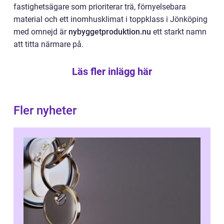
fastighetsägare som prioriterar trä, förnyelsebara
material och ett inomhusklimat i toppklass i Jönköping
med omnejd är
nybyggetproduktion.nu
ett starkt namn
att titta närmare på.
Läs fler inlägg här
Fler nyheter