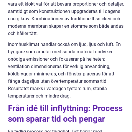
vara ett klokt val för att bevara proportioner och detaljer,
samtidigt som konstruktionen uppgraderas till dagens
energikrav. Kombinationen av traditionellt snickeri och
moderna membran skapar en stomme som både andas
och håller tätt.
Inomhusklimat handlar också om ljud, ljus och luft. En
byggare som arbetar med sunda material undviker
onödiga emissioner och fokuserar på helheten:
ventilation dimensioneras för verklig användning,
köldbryggor minimeras, och fönster placeras för att
fånga dagsljus utan övertemperatur sommartid.
Resultatet märks i vardagen tystare rum, stabila
temperaturer och mindre drag.
Från idé till inflyttning: Process
som sparar tid och pengar
En tydlig process ger trygghet. Det börjar med