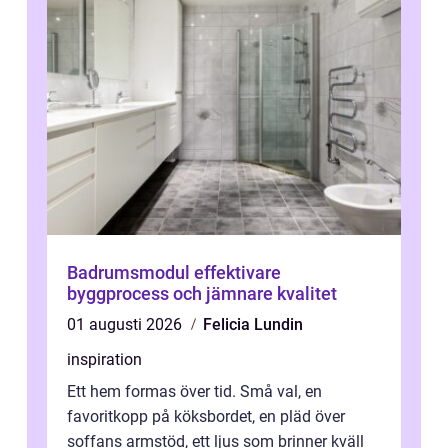
Badrumsmodul effektivare
byggprocess och jämnare kvalitet
01 augusti 2026
Felicia Lundin
inspiration
Ett hem formas över tid. Små val, en
favoritkopp på köksbordet, en pläd över
soffans armstöd, ett ljus som brinner kväll