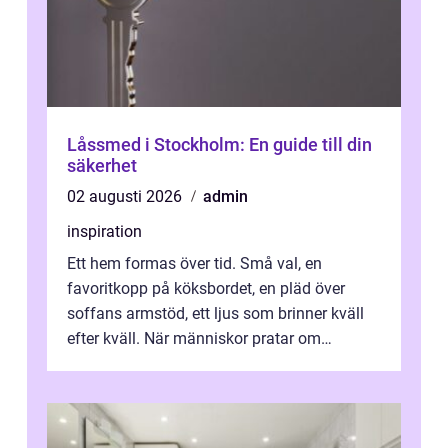
Låssmed i Stockholm: En guide till din
säkerhet
02 augusti 2026
admin
inspiration
Ett hem formas över tid. Små val, en
favoritkopp på köksbordet, en pläd över
soffans armstöd, ett ljus som brinner kväll
efter kväll. När människor pratar om
heminredning handlar det sällan bara om
fä...