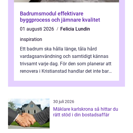
Badrumsmodul effektivare
byggprocess och jämnare kvalitet
01 augusti 2026
Felicia Lundin
inspiration
Ett badrum ska hålla länge, tåla hård
vardagsanvändning och samtidigt kännas
trivsamt varje dag. För den som planerar att
renovera i Kristianstad handlar det inte bara
om kakel och inredning. Rätt rör...
30 juli 2026
Mäklare karlskrona så hittar du
rätt stöd i din bostadsaffär