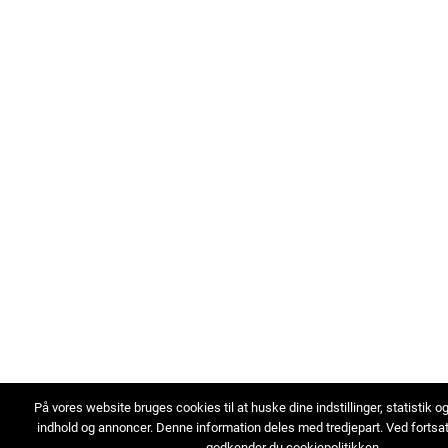
På vores website bruges cookies til at huske dine indstillinger, statistik o
indhold og annoncer. Denne information deles med tredjepart. Ved fortsa
godkender du cookiepolitikken.