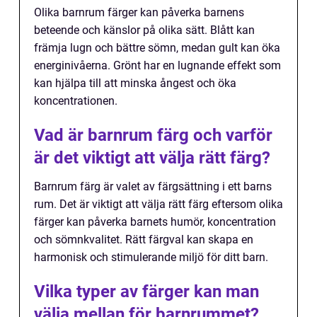
Olika barnrum färger kan påverka barnens
beteende och känslor på olika sätt. Blått kan
främja lugn och bättre sömn, medan gult kan öka
energinivåerna. Grönt har en lugnande effekt som
kan hjälpa till att minska ångest och öka
koncentrationen.
Vad är barnrum färg och varför
är det viktigt att välja rätt färg?
Barnrum färg är valet av färgsättning i ett barns
rum. Det är viktigt att välja rätt färg eftersom olika
färger kan påverka barnets humör, koncentration
och sömnkvalitet. Rätt färgval kan skapa en
harmonisk och stimulerande miljö för ditt barn.
Vilka typer av färger kan man
välja mellan för barnrummet?