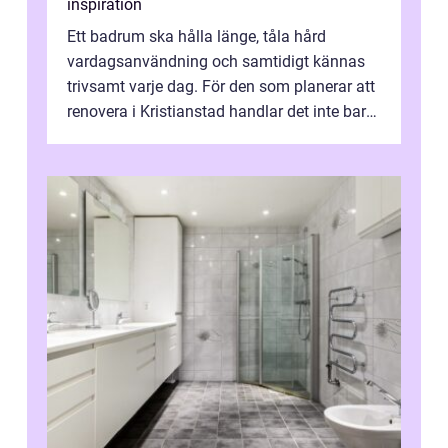
inspiration
Ett badrum ska hålla länge, tåla hård
vardagsanvändning och samtidigt kännas
trivsamt varje dag. För den som planerar att
renovera i Kristianstad handlar det inte bara
om kakel och inredning. Rätt rör...