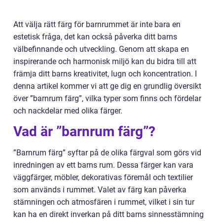
Att välja rätt färg för barnrummet är inte bara en
estetisk fråga, det kan också påverka ditt barns
välbefinnande och utveckling. Genom att skapa en
inspirerande och harmonisk miljö kan du bidra till att
främja ditt barns kreativitet, lugn och koncentration. I
denna artikel kommer vi att ge dig en grundlig översikt
över ”barnrum färg”, vilka typer som finns och fördelar
och nackdelar med olika färger.
Vad är ”barnrum färg”?
”Barnrum färg” syftar på de olika färgval som görs vid
inredningen av ett barns rum. Dessa färger kan vara
väggfärger, möbler, dekorativas föremål och textilier
som används i rummet. Valet av färg kan påverka
stämningen och atmosfären i rummet, vilket i sin tur
kan ha en direkt inverkan på ditt barns sinnesstämning