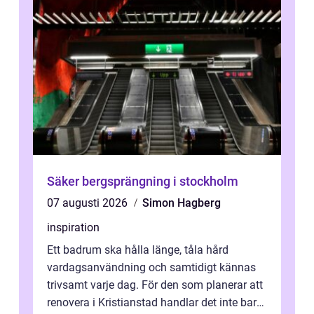
Säker bergsprängning i stockholm
07 augusti 2026
Simon Hagberg
inspiration
Ett badrum ska hålla länge, tåla hård
vardagsanvändning och samtidigt kännas
trivsamt varje dag. För den som planerar att
renovera i Kristianstad handlar det inte bara