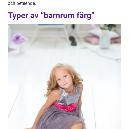
och beteende.
Typer av ”barnrum färg”