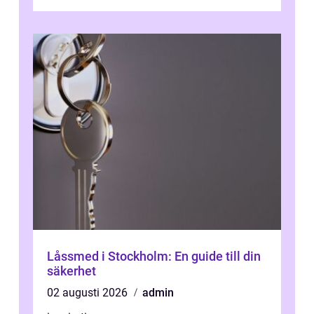
om kakel och inredning. Rätt rör...
Låssmed i Stockholm: En guide till din
säkerhet
02 augusti 2026
admin