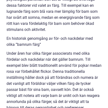
dessa faktorer vid valet av färg. Till exempel kan en
lugnande färg som blå vara mer lämplig för barn som
har svårt att somna, medan en energigivande färg som
rött kan vara fördelaktig för barn som behöver ökad
stimulans och aktivitet.
En historisk genomgång av för- och nackdelar med
olika ”barnrum färg”
Under åren har olika färger associerats med olika
fördelar och nackdelar när det gäller barnrum. Till
exempel blev blått traditionellt använd för pojkar medan
rosa var förbehållet flickor. Denna traditionella
inställning håller dock på att förändras och numera är
det vanligt att föräldrar väljer vilken färg de tycker
passar bäst för sina barn, oavsett kön. Det är också
viktigt att notera att varje barn är unikt och kan reagera
annorlunda på olika färger, så det är viktigt att ta
hänsyn till deras personlighet och preferenser.