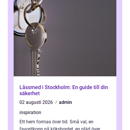
Låssmed i Stockholm: En guide till din
säkerhet
02 augusti 2026
admin
inspiration
Ett hem formas över tid. Små val, en
favoritkopp på köksbordet, en pläd över