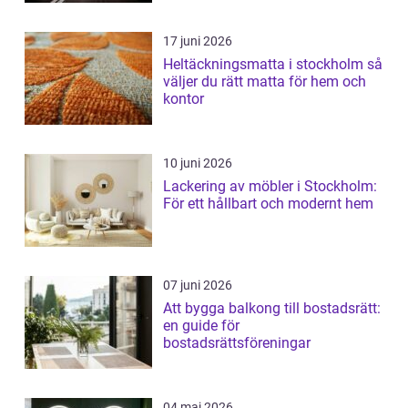
17 juni 2026
Heltäckningsmatta i stockholm så
väljer du rätt matta för hem och
kontor
10 juni 2026
Lackering av möbler i Stockholm:
För ett hållbart och modernt hem
07 juni 2026
Att bygga balkong till bostadsrätt:
en guide för
bostadsrättsföreningar
04 maj 2026