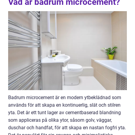
Vad är badrum microcement?
Badrum microcement är en modern ytbeklädnad som
används för att skapa en kontinuerlig, slät och stilren
yta. Det är ett tunt lager av cementbaserad blandning
som appliceras på olika ytor, såsom golv, väggar,
duschar och handfat, för att skapa en nastan fogfri yta.