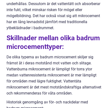
underhållas. Dessutom är det vattentätt och absorberar
inte fukt, vilket minskar risken för mögel eller
mögelbildning. Det har också visat sig att mikrocement
har en lång levnadstid jämfört med traditionella
ytbeklädnader i badrummet.
Skillnader mellan olika badrum
microcementtyper:
De olika typerna av badrum microcement skiljer sig
främst åt i deras motstånd mot vatten och slitage.
Vattenburna mikrocement är lämpligt för torra ytor
medan vattenresistenta mikrocement är mer lämpligt
för områden med lägre fuktighet. Vattentäta
mikrocement är det mest motståndskraftiga alternativet
och rekommenderas för våta områden.
Historisk genomgång av för- och nackdelar med