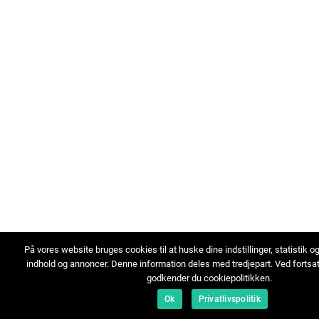
På vores website bruges cookies til at huske dine indstillinger, statistik o
indhold og annoncer. Denne information deles med tredjepart. Ved fortsa
godkender du cookiepolitikken.
Ok
Privatlivspolitik