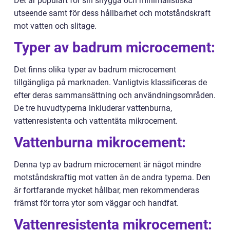
Det är populärt för sin snygga och minimalistiska
utseende samt för dess hållbarhet och motståndskraft
mot vatten och slitage.
Typer av badrum microcement:
Det finns olika typer av badrum microcement
tillgängliga på marknaden. Vanligtvis klassificeras de
efter deras sammansättning och användningsområden.
De tre huvudtyperna inkluderar vattenburna,
vattenresistenta och vattentäta mikrocement.
Vattenburna mikrocement:
Denna typ av badrum microcement är något mindre
motståndskraftig mot vatten än de andra typerna. Den
är fortfarande mycket hållbar, men rekommenderas
främst för torra ytor som väggar och handfat.
Vattenresistenta mikrocement: