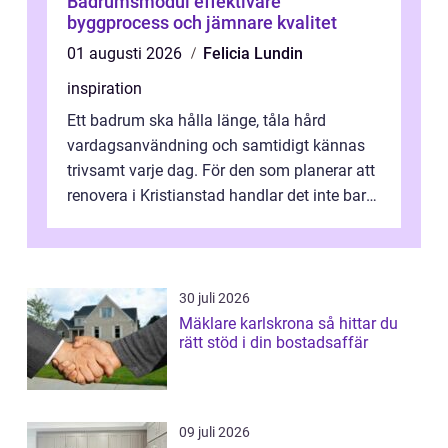
Badrumsmodul effektivare
byggprocess och jämnare kvalitet
01 augusti 2026
Felicia Lundin
inspiration
Ett badrum ska hålla länge, tåla hård
vardagsanvändning och samtidigt kännas
trivsamt varje dag. För den som planerar att
renovera i Kristianstad handlar det inte bara
om kakel och inredning. Rätt rör...
30 juli 2026
Mäklare karlskrona så hittar du
rätt stöd i din bostadsaffär
09 juli 2026