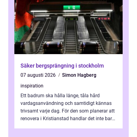
Säker bergsprängning i stockholm
07 augusti 2026
Simon Hagberg
inspiration
Ett badrum ska hålla länge, tåla hård
vardagsanvändning och samtidigt kännas
trivsamt varje dag. För den som planerar att
renovera i Kristianstad handlar det inte bara
om kakel och inredning. Rätt rör...