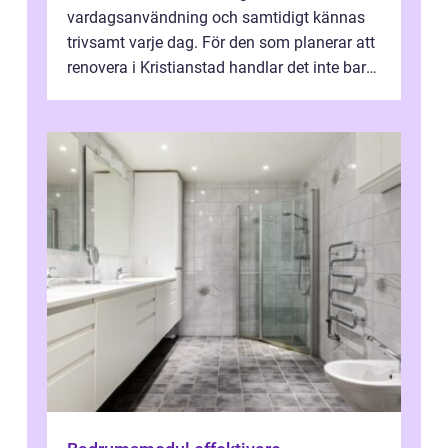
vardagsanvändning och samtidigt kännas
trivsamt varje dag. För den som planerar att
renovera i Kristianstad handlar det inte bara
om kakel och inredning. Rätt rör...