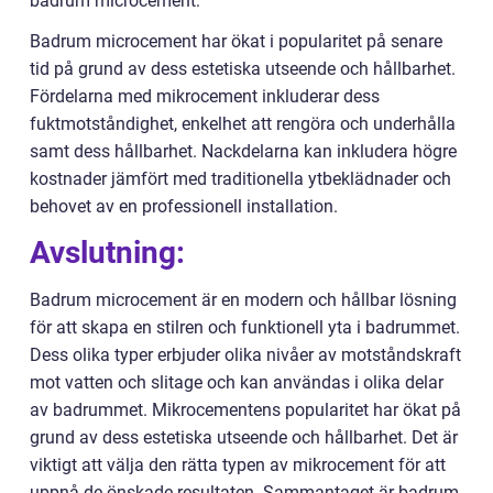
badrum microcement:
Badrum microcement har ökat i popularitet på senare
tid på grund av dess estetiska utseende och hållbarhet.
Fördelarna med mikrocement inkluderar dess
fuktmotståndighet, enkelhet att rengöra och underhålla
samt dess hållbarhet. Nackdelarna kan inkludera högre
kostnader jämfört med traditionella ytbeklädnader och
behovet av en professionell installation.
Avslutning:
Badrum microcement är en modern och hållbar lösning
för att skapa en stilren och funktionell yta i badrummet.
Dess olika typer erbjuder olika nivåer av motståndskraft
mot vatten och slitage och kan användas i olika delar
av badrummet. Mikrocementens popularitet har ökat på
grund av dess estetiska utseende och hållbarhet. Det är
viktigt att välja den rätta typen av mikrocement för att
uppnå de önskade resultaten. Sammantaget är badrum