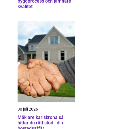
byggprocess och jämnare
kvalitet
30 juli 2026
Mäklare karlskrona så
hittar du rätt stöd i din
bostadsaffär