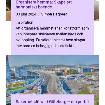
Organisera hemma: Skapa ett
harmoniskt boende
03 juni 2024
Simon Hagberg
inspiration
Att organisera hemmet är en konstform som
kan innebära skillnaden mellan kaos och
avkoppling. Ett välorganiserat hem skapar
inte bara en behaglig och estetiskt
tilltalande miljö, d...
Säkerhetsdörrar i Göteborg – din portal