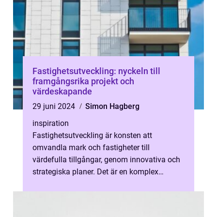
Fastighetsutveckling: nyckeln till
framgångsrika projekt och
värdeskapande
29 juni 2024
Simon Hagberg
inspiration
Fastighetsutveckling är konsten att
omvandla mark och fastigheter till
värdefulla tillgångar, genom innovativa och
strategiska planer. Det är en komplex
process som omfattar allt från att identifiera
...