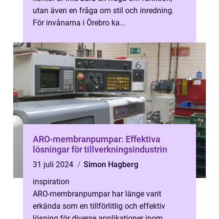
utan även en fråga om stil och inredning.
För invånarna i Örebro ka...
ARO-membranpumpar: Effektiva
lösningar för tillverkningsindustrin
31 juli 2024
Simon Hagberg
inspiration
ARO-membranpumpar har länge varit
erkända som en tillförlitlig och effektiv
lösning för diverse applikationer inom