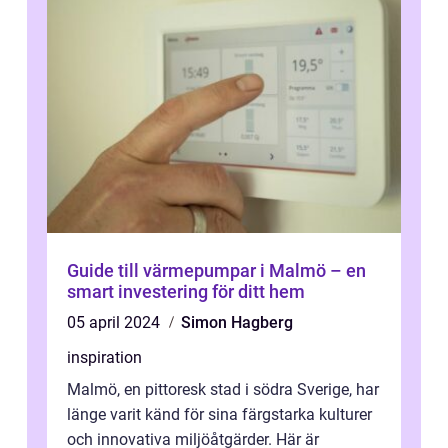
Guide till värmepumpar i Malmö – en
smart investering för ditt hem
05 april 2024
Simon Hagberg
inspiration
Malmö, en pittoresk stad i södra Sverige, har
länge varit känd för sina färgstarka kulturer
och innovativa miljöåtgärder. Här är