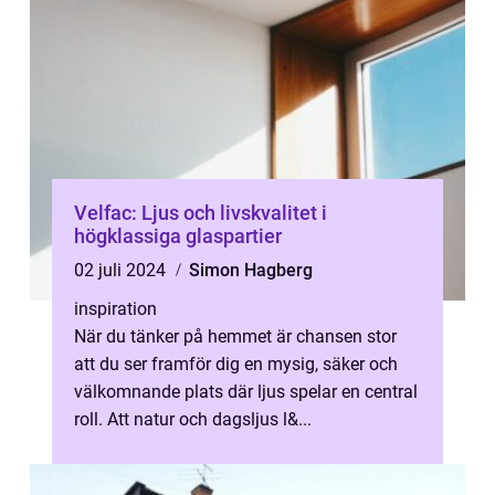
Velfac: Ljus och livskvalitet i
högklassiga glaspartier
02 juli 2024
Simon Hagberg
inspiration
När du tänker på hemmet är chansen stor
att du ser framför dig en mysig, säker och
välkomnande plats där ljus spelar en central
roll. Att natur och dagsljus l&...