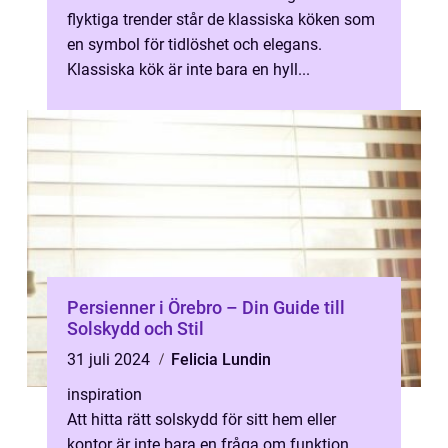
flyktiga trender står de klassiska köken som
en symbol för tidlöshet och elegans.
Klassiska kök är inte bara en hyll...
Persienner i Örebro – Din Guide till
Solskydd och Stil
31 juli 2024
Felicia Lundin
inspiration
Att hitta rätt solskydd för sitt hem eller
kontor är inte bara en fråga om funktion,