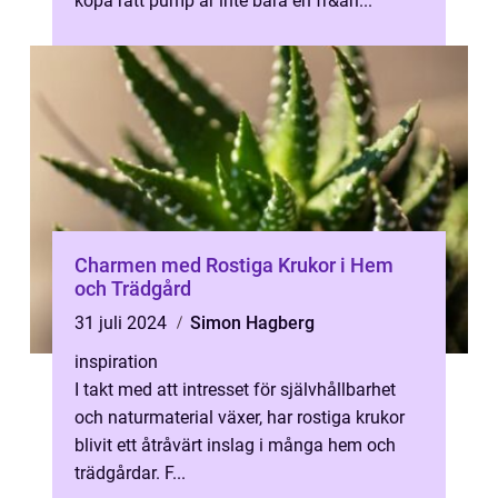
köpa rätt pump är inte bara en fr&ari...
Charmen med Rostiga Krukor i Hem
och Trädgård
31 juli 2024
Simon Hagberg
inspiration
I takt med att intresset för självhållbarhet
och naturmaterial växer, har rostiga krukor
blivit ett åtråvärt inslag i många hem och
trädgårdar. F...