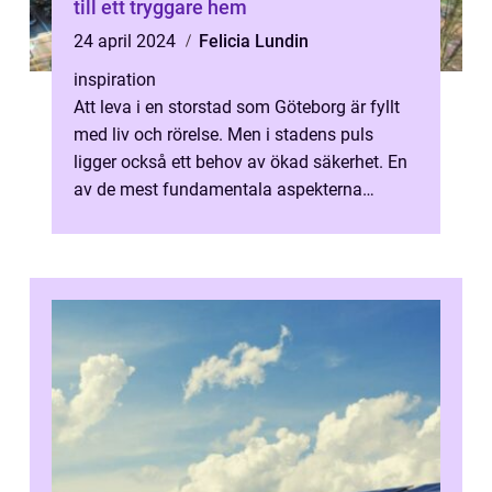
till ett tryggare hem
24 april 2024
Felicia Lundin
inspiration
Att leva i en storstad som Göteborg är fyllt
med liv och rörelse. Men i stadens puls
ligger också ett behov av ökad säkerhet. En
av de mest fundamentala aspekterna
f&oum...