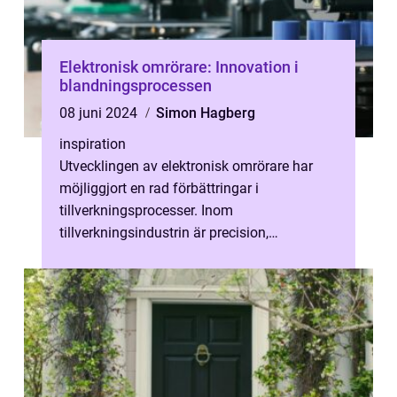
Elektronisk omrörare: Innovation i
blandningsprocessen
08 juni 2024
Simon Hagberg
inspiration
Utvecklingen av elektronisk omrörare har
möjliggjort en rad förbättringar i
tillverkningsprocesser. Inom
tillverkningsindustrin är precision,
effektivitet och tillförlitlighet
nyckelkomponenter för fr...