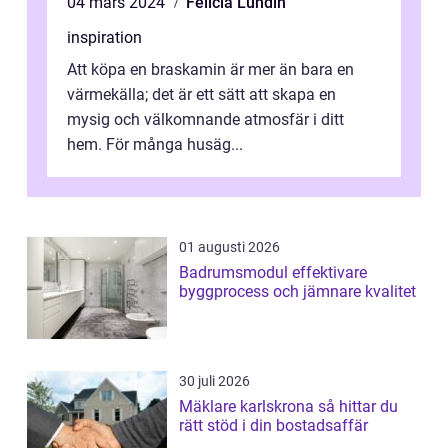
04 mars 2024
Felicia Lundin
inspiration
Att köpa en braskamin är mer än bara en
värmekälla; det är ett sätt att skapa en
mysig och välkomnande atmosfär i ditt
hem. För många husäg...
01 augusti 2026
Badrumsmodul effektivare
byggprocess och jämnare kvalitet
30 juli 2026
Mäklare karlskrona så hittar du
rätt stöd i din bostadsaffär