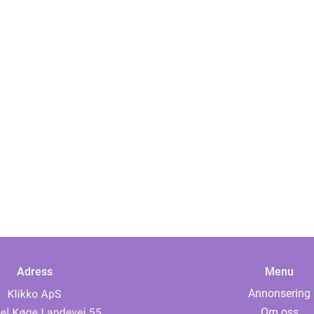
Adress
Menu
Annonsering
Om oss