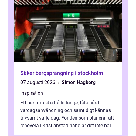
Säker bergsprängning i stockholm
07 augusti 2026
Simon Hagberg
inspiration
Ett badrum ska hålla länge, tåla hård
vardagsanvändning och samtidigt kännas
trivsamt varje dag. För den som planerar att
renovera i Kristianstad handlar det inte bara
om kakel och inredning. Rätt rör...