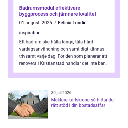
Badrumsmodul effektivare
byggprocess och jämnare kvalitet
01 augusti 2026
Felicia Lundin
inspiration
Ett badrum ska hålla länge, tåla hård
vardagsanvändning och samtidigt kännas
trivsamt varje dag. För den som planerar att
renovera i Kristianstad handlar det inte bara
om kakel och inredning. Rätt rör...
30 juli 2026
Mäklare karlskrona så hittar du
rätt stöd i din bostadsaffär