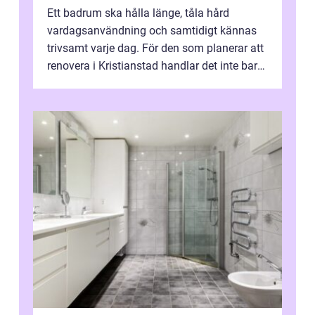
Ett badrum ska hålla länge, tåla hård
vardagsanvändning och samtidigt kännas
trivsamt varje dag. För den som planerar att
renovera i Kristianstad handlar det inte bara
om kakel och inredning. Rätt rör...