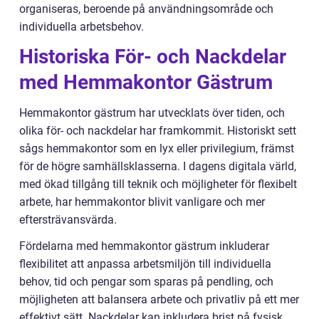
organiseras, beroende på användningsområde och
individuella arbetsbehov.
Historiska För- och Nackdelar
med Hemmakontor Gästrum
Hemmakontor gästrum har utvecklats över tiden, och
olika för- och nackdelar har framkommit. Historiskt sett
sågs hemmakontor som en lyx eller privilegium, främst
för de högre samhällsklasserna. I dagens digitala värld,
med ökad tillgång till teknik och möjligheter för flexibelt
arbete, har hemmakontor blivit vanligare och mer
eftersträvansvärda.
Fördelarna med hemmakontor gästrum inkluderar
flexibilitet att anpassa arbetsmiljön till individuella
behov, tid och pengar som sparas på pendling, och
möjligheten att balansera arbete och privatliv på ett mer
effektivt sätt. Nackdelar kan inkludera brist på fysisk