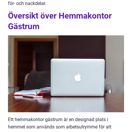
för- och nackdelar.
Översikt över Hemmakontor
Gästrum
Ett hemmakontor gästrum är en designad plats i
hemmet som används som arbetsutrymme för att