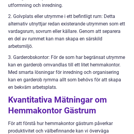
utformning och inredning.
2. Golvplats eller utrymme i ett befintligt rum: Detta
alternativ utnyttjar redan existerande utrymmen som ett
vardagsrum, sovrum eller källare. Genom att separera
en del av rummet kan man skapa en särskild
arbetsmiljö.
3. Garderobskontor: För de som har begränsat utrymme
kan en garderob omvandlas till ett litet hemmakontor.
Med smarta lösningar för inredning och organisering
kan en garderob rymma allt som behövs för att skapa
en bekväm arbetsplats.
Kvantitativa Mätningar om
Hemmakontor Gästrum
För att förstå hur hemmakontor gästrum påverkar
produktivitet och välbefinnande kan vi överväga