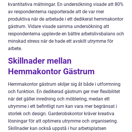
kvantitativa mätningar. En undersökning visade att 80%
av respondenterna rapporterade att de var mer
produktiva när de arbetade i ett dedikerat hemmakontor
gästrum. Vidare visade samma undersökning att
respondenterna upplevde en bättre arbetslivsbalans och
minskad stress när de hade ett avskilt utrymme för
arbete.
Skillnader mellan
Hemmakontor Gästrum
Hemmakontor gästrum skiljer sig åt både i utformning
och funktion. En dedikerad gästrum ger mer flexibilitet
när det gäller inredning och möblering, medan ett
utrymme i ett befintligt rum kan vara mer begränsat i
storlek och design. Garderobskontor kräver kreativa
lösningar för att optimera utrymme och organisering.
Skillnader kan också uppstå i hur arbetsplatsen