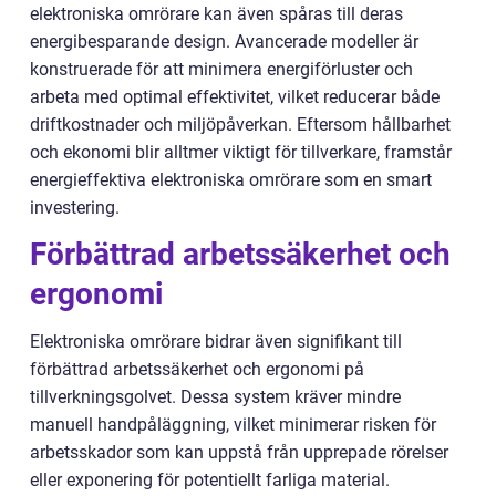
elektroniska omrörare kan även spåras till deras
energibesparande design. Avancerade modeller är
konstruerade för att minimera energiförluster och
arbeta med optimal effektivitet, vilket reducerar både
driftkostnader och miljöpåverkan. Eftersom hållbarhet
och ekonomi blir alltmer viktigt för tillverkare, framstår
energieffektiva elektroniska omrörare som en smart
investering.
Förbättrad arbetssäkerhet och
ergonomi
Elektroniska omrörare bidrar även signifikant till
förbättrad arbetssäkerhet och ergonomi på
tillverkningsgolvet. Dessa system kräver mindre
manuell handpåläggning, vilket minimerar risken för
arbetsskador som kan uppstå från upprepade rörelser
eller exponering för potentiellt farliga material.