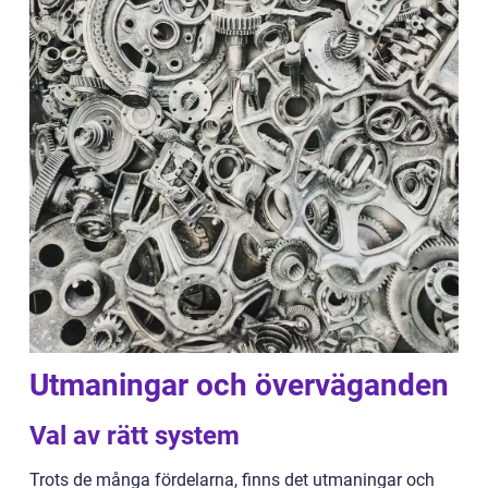
Utmaningar och överväganden
Val av rätt system
Trots de många fördelarna, finns det utmaningar och