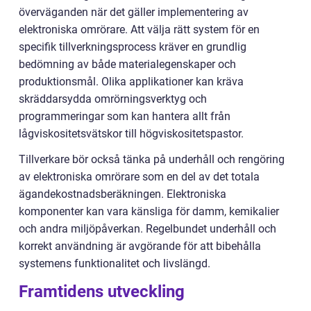
överväganden när det gäller implementering av
elektroniska omrörare. Att välja rätt system för en
specifik tillverkningsprocess kräver en grundlig
bedömning av både materialegenskaper och
produktionsmål. Olika applikationer kan kräva
skräddarsydda omrörningsverktyg och
programmeringar som kan hantera allt från
lågviskositetsvätskor till högviskositetspastor.
Tillverkare bör också tänka på underhåll och rengöring
av elektroniska omrörare som en del av det totala
ägandekostnadsberäkningen. Elektroniska
komponenter kan vara känsliga för damm, kemikalier
och andra miljöpåverkan. Regelbundet underhåll och
korrekt användning är avgörande för att bibehålla
systemens funktionalitet och livslängd.
Framtidens utveckling