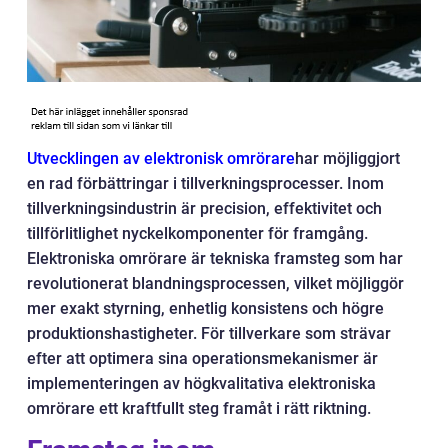
Utvecklingen av elektronisk omrörare
har möjliggjort
en rad förbättringar i tillverkningsprocesser. Inom
tillverkningsindustrin är precision, effektivitet och
tillförlitlighet nyckelkomponenter för framgång.
Elektroniska omrörare är tekniska framsteg som har
revolutionerat blandningsprocessen, vilket möjliggör
mer exakt styrning, enhetlig konsistens och högre
produktionshastigheter. För tillverkare som strävar
efter att optimera sina operationsmekanismer är
implementeringen av högkvalitativa elektroniska
omrörare ett kraftfullt steg framåt i rätt riktning.