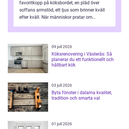
favoritkopp på köksbordet, en pläd över
soffans armstöd, ett ljus som brinner kväll
efter kväll. När människor pratar om
heminredning handlar det sällan bara om
fä...
09 juli 2026
Köksrenovering i Västerås: Så
planerar du ett funktionellt och
hållbart kök
03 juli 2026
Byta fönster i dalarna kvalitet,
tradition och smarta val
01 juli 2026