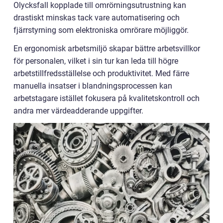
Olycksfall kopplade till omrörningsutrustning kan
drastiskt minskas tack vare automatisering och
fjärrstyrning som elektroniska omrörare möjliggör.
En ergonomisk arbetsmiljö skapar bättre arbetsvillkor
för personalen, vilket i sin tur kan leda till högre
arbetstillfredsställelse och produktivitet. Med färre
manuella insatser i blandningsprocessen kan
arbetstagare istället fokusera på kvalitetskontroll och
andra mer värdeadderande uppgifter.