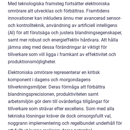
Med teknologiska framsteg fortsätter elektroniska
omrörare att utvecklas och förbättras. Framtidens
innovationer kan inkludera ännu mer avancerad sensor-
och kontrollteknik, användning av artificiell intelligens
(AI) för att förutsäga och justera blandningsegenskaper,
samt mer robust och energieffektiv hårdvara. Att hålla
jämna steg med dessa förändringar är viktigt för
tillverkare som vill ligga i framkant av effektivitet och
produktionsmöjligheter.
Elektroniska omrörare representerar en kritisk
komponent i dagens och morgondagens
tillverkningsmiljöer. Deras förmåga att förbättra
blandningsprecisionen, produktiviteten samt
arbetsmiljön gör dem till ovärderliga tillgångar för
tillverkare som strävar efter excellens. Som med alla
tekniska lösningar kräver de dock omsorgsfullt val,
noggrann implementering och regelbundet underhåll för