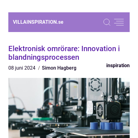
VILLAINSPIRATION.
se
Elektronisk omrörare: Innovation i
blandningsprocessen
inspiration
08 juni 2024
Simon Hagberg