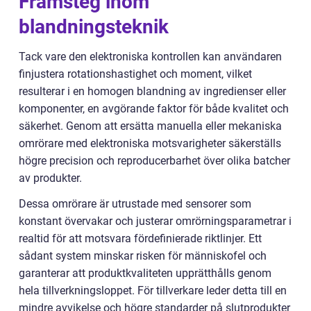
Framsteg inom
blandningsteknik
Tack vare den elektroniska kontrollen kan användaren
finjustera rotationshastighet och moment, vilket
resulterar i en homogen blandning av ingredienser eller
komponenter, en avgörande faktor för både kvalitet och
säkerhet. Genom att ersätta manuella eller mekaniska
omrörare med elektroniska motsvarigheter säkerställs
högre precision och reproducerbarhet över olika batcher
av produkter.
Dessa omrörare är utrustade med sensorer som
konstant övervakar och justerar omrörningsparametrar i
realtid för att motsvara fördefinierade riktlinjer. Ett
sådant system minskar risken för människofel och
garanterar att produktkvaliteten upprätthålls genom
hela tillverkningsloppet. För tillverkare leder detta till en
mindre avvikelse och högre standarder på slutprodukter